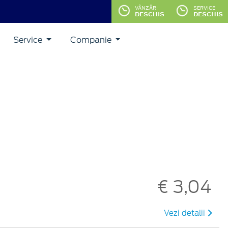
VÂNZĂRI
SERVICE
DESCHIS
DESCHIS
Service
Companie
€ 3,04
Vezi detalii