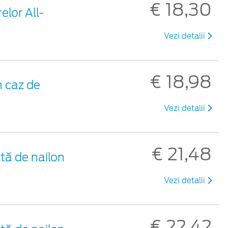
€ 18,30
elor All-
Vezi detalii
€ 18,98
 caz de
Vezi detalii
€ 21,48
tă de nailon
Vezi detalii
€ 22,42