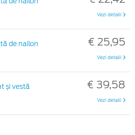
tă de nailon
Vezi detalii
€ 25,95
tă de nailon
Vezi detalii
€ 39,58
t și vestă
Vezi detalii