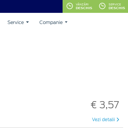
VÂNZĂRI
SERVICE
DESCHIS
DESCHIS
Service
Companie
€ 3,57
Vezi detalii