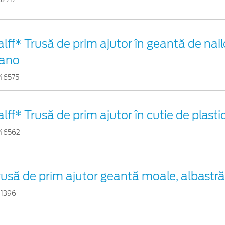
alff* Trusă de prim ajutor în geantă de nail
ano
46575
alff* Trusă de prim ajutor în cutie de plast
46562
rusă de prim ajutor geantă moale, albastră
11396