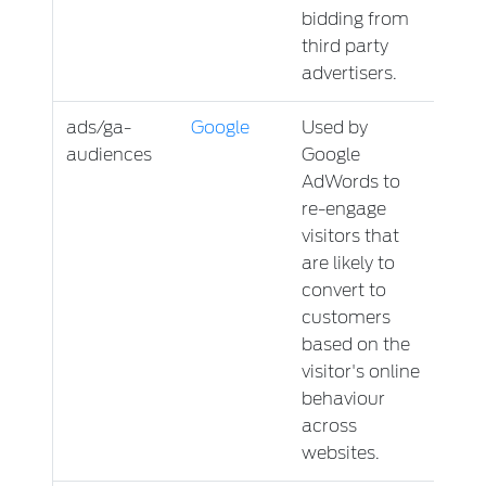
bidding from
third party
advertisers.
ads/ga-
Google
Used by
Sess
audiences
Google
AdWords to
re-engage
visitors that
are likely to
convert to
customers
based on the
visitor's online
behaviour
across
websites.