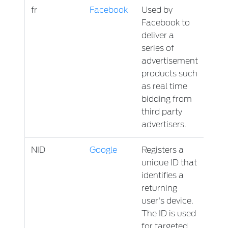
fr
Facebook
Used by
3 lun
Facebook to
deliver a
series of
advertisement
products such
as real time
bidding from
third party
advertisers.
NID
Google
Registers a
6 lu
unique ID that
identifies a
returning
user's device.
The ID is used
for targeted