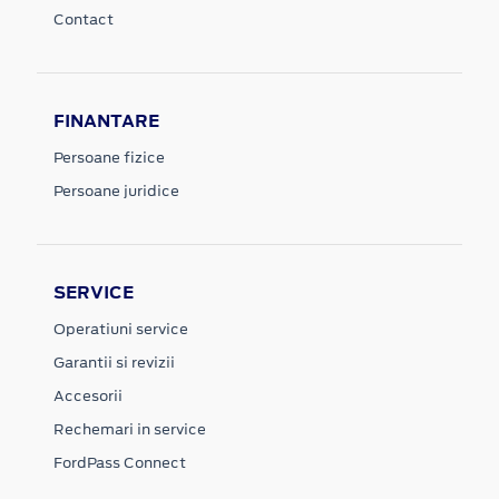
Contact
FINANTARE
Persoane fizice
Persoane juridice
SERVICE
Operatiuni service
Garantii si revizii
Accesorii
Rechemari in service
FordPass Connect