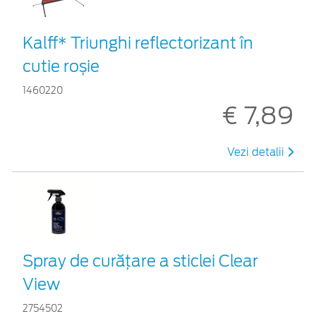
Kalff* Triunghi reflectorizant în
cutie roșie
1460220
€ 7,89
Vezi detalii
Spray de curățare a sticlei Clear
View
2754502