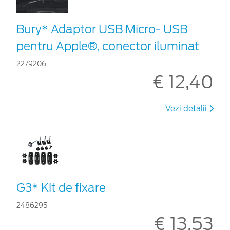
Bury* Adaptor USB Micro- USB
pentru Apple®, conector iluminat
2279206
€ 12,40
Vezi detalii
G3* Kit de fixare
2486295
€ 13,53