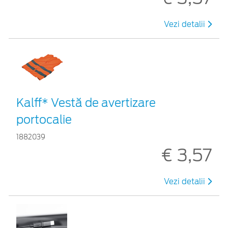
Vezi detalii
Kalff* Vestă de avertizare
portocalie
1882039
€ 3,57
Vezi detalii