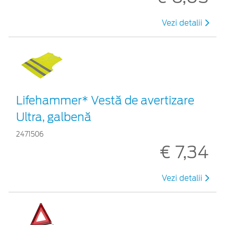
Vezi detalii
Lifehammer* Vestă de avertizare
Ultra, galbenă
2471506
€ 7,34
Vezi detalii