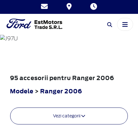
RANGER
2006
95 accesorii pentru Ranger 2006
Modele
>
Ranger 2006
Vezi categorii