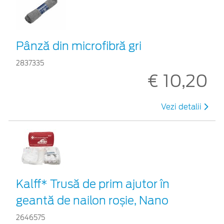
Pânză din microfibră gri
2837335
€ 10,20
Vezi detalii
Kalff* Trusă de prim ajutor în
geantă de nailon roșie, Nano
2646575