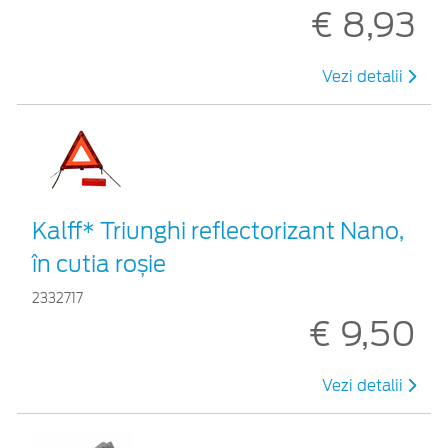
€ 8,93
Vezi detalii
Kalff* Triunghi reflectorizant Nano,
în cutia roșie
2332717
€ 9,50
Vezi detalii