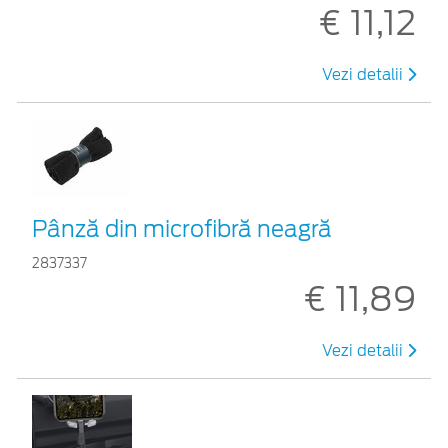
€ 11,12
Vezi detalii
Pânză din microfibră neagră
2837337
€ 11,89
Vezi detalii