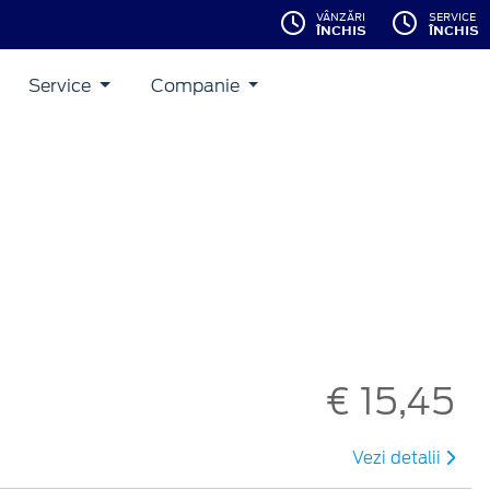
VÂNZĂRI
SERVICE
ÎNCHIS
ÎNCHIS
Service
Companie
€ 15,45
Vezi detalii