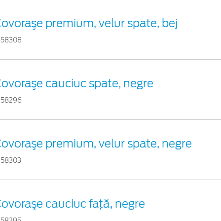
ovoraşe premium, velur spate, bej
458308
ovoraşe cauciuc spate, negre
458296
ovoraşe premium, velur spate, negre
458303
ovoraşe cauciuc faţă, negre
458295