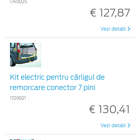
1740025
€ 127,87
Vezi detalii
Kit electric pentru cârligul de
remorcare conector 7 pini
1720921
€ 130,41
Vezi detalii