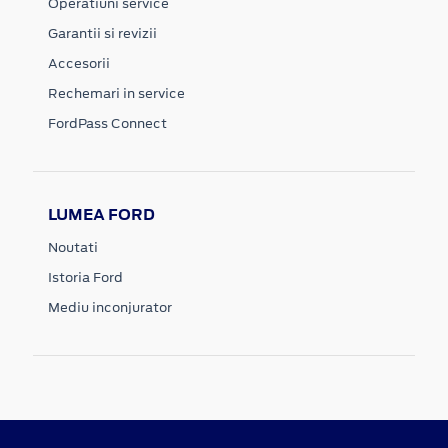
Operatiuni service
Garantii si revizii
Accesorii
Rechemari in service
FordPass Connect
LUMEA FORD
Noutati
Istoria Ford
Mediu inconjurator