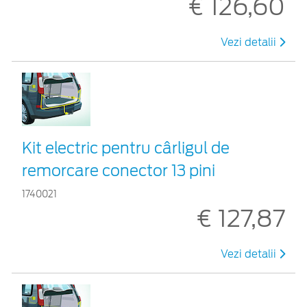
€ 126,60
Vezi detalii
Kit electric pentru cârligul de
remorcare conector 13 pini
1740021
€ 127,87
Vezi detalii