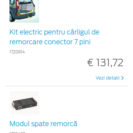
Kit electric pentru cârligul de
remorcare conector 7 pini
1720914
€ 131,72
Vezi detalii
Modul spate remorcă