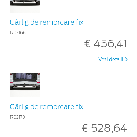
Cârlig de remorcare fix
1702166
€ 456,41
Vezi detalii
Cârlig de remorcare fix
1702170
€ 528,64