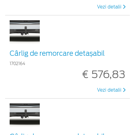
Vezi detalii
Cârlig de remorcare detașabil
1702164
€ 576,83
Vezi detalii