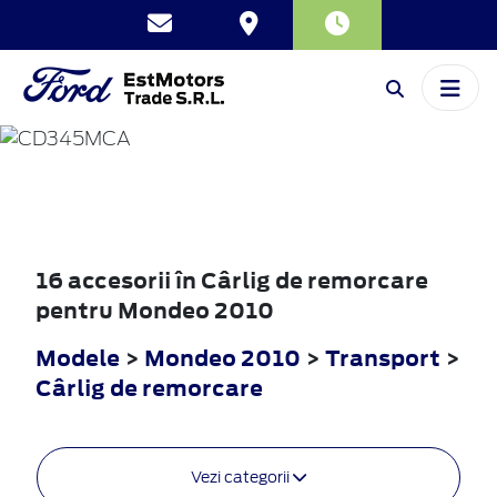
MONDEO
2010
16 accesorii în Cârlig de remorcare
pentru Mondeo 2010
Modele
>
Mondeo 2010
>
Transport
>
Cârlig de remorcare
Vezi categorii