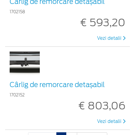
Cârlig de remorcare detașabil
1702158
€ 593,20
Vezi detalii
Cârlig de remorcare detașabil
1702152
€ 803,06
Vezi detalii