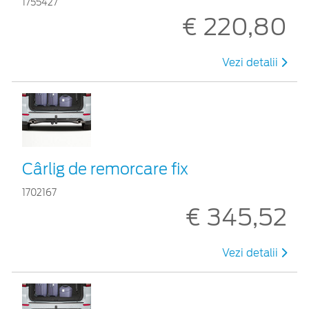
1755427
€ 220,80
Vezi detalii
Cârlig de remorcare fix
1702167
€ 345,52
Vezi detalii