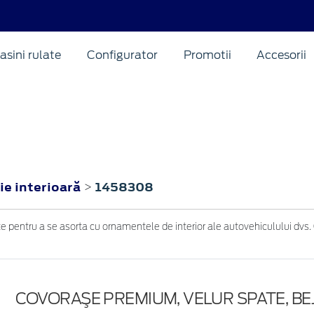
asini rulate
Configurator
Promotii
Accesorii
ie interioară
1458308
>
 pentru a se asorta cu ornamentele de interior ale autovehiculului dvs. 
COVORAŞE PREMIUM, VELUR SPATE, BE