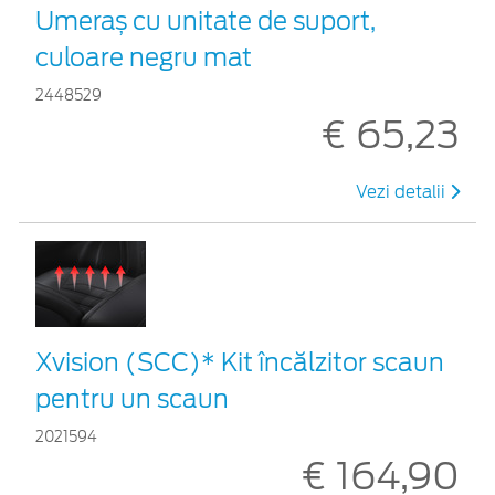
Umeraș cu unitate de suport,
culoare negru mat
2448529
€ 65,23
Vezi detalii
Xvision (SCC)* Kit încălzitor scaun
pentru un scaun
2021594
€ 164,90