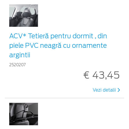
ACV* Tetieră pentru dormit , din
piele PVC neagră cu ornamente
argintii
2520207
€ 43,45
Vezi detalii