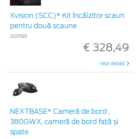
Xvision (SCC)* Kit încălzitor scaun
pentru două scaune
2021595
€ 328,49
Vezi detalii
NEXTBASE* Cameră de bord ,
380GWX, cameră de bord față și
spate