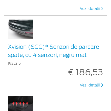
Vezi detalii
Xvision (SCC)* Senzori de parcare
spate, cu 4 senzori, negru mat
1935215
€ 186,53
Vezi detalii