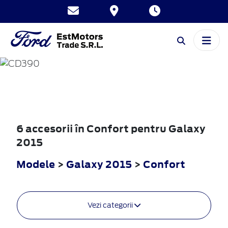
GALAXY
2015
6 accesorii în Confort pentru Galaxy
2015
Modele
>
Galaxy 2015
>
Confort
Vezi categorii