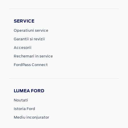
SERVICE
Operatiuni service
Garantii si revizii
Accesorii
Rechemari in service
FordPass Connect
LUMEA FORD
Noutati
Istoria Ford
Mediu inconjurator