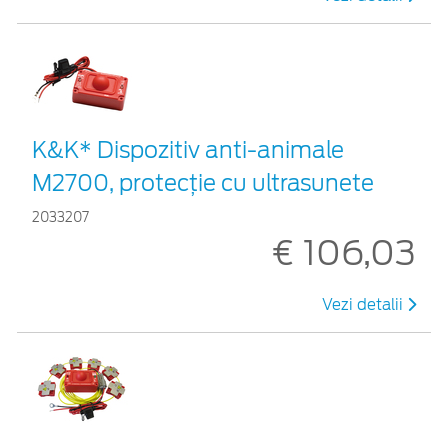
K&K* Dispozitiv anti-animale
M2700, protecție cu ultrasunete
2033207
€ 106,03
Vezi detalii