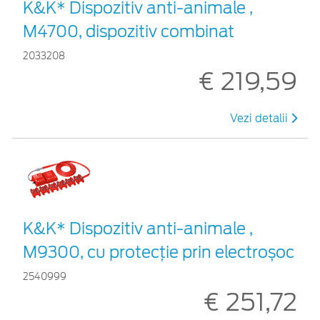
K&K* Dispozitiv anti-animale ,
M4700, dispozitiv combinat
2033208
€ 219,59
Vezi detalii
K&K* Dispozitiv anti-animale ,
M9300, cu protecție prin electroșoc
2540999
€ 251,72