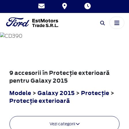
GALAXY
2015
9 accesorii în Protecţie exterioară
pentru Galaxy 2015
Modele
>
Galaxy 2015
>
Protecţie
>
Protecţie exterioară
Vezi categorii