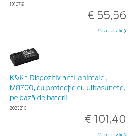
1916719
€ 55,56
Vezi detalii
K&K* Dispozitiv anti-animale ,
M8700, cu protecție cu ultrasunete,
pe bază de baterii
2033210
€ 101,40
Vezi detalii