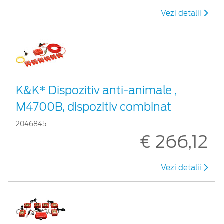
Vezi detalii
K&K* Dispozitiv anti-animale ,
M4700B, dispozitiv combinat
2046845
€ 266,12
Vezi detalii