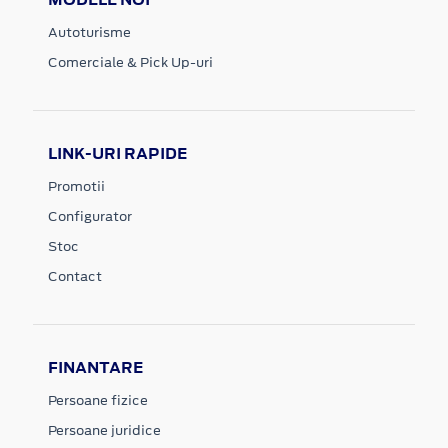
Autoturisme
Comerciale & Pick Up-uri
LINK-URI RAPIDE
Promotii
Configurator
Stoc
Contact
FINANTARE
Persoane fizice
Persoane juridice