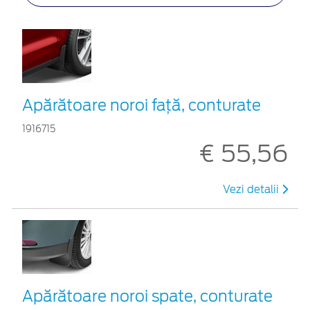
Apărătoare noroi faţă, conturate
1916715
€ 55,56
Vezi detalii
Apărătoare noroi spate, conturate