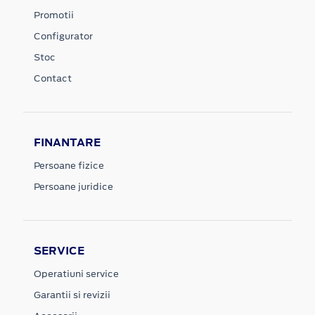
Promotii
Configurator
Stoc
Contact
FINANTARE
Persoane fizice
Persoane juridice
SERVICE
Operatiuni service
Garantii si revizii