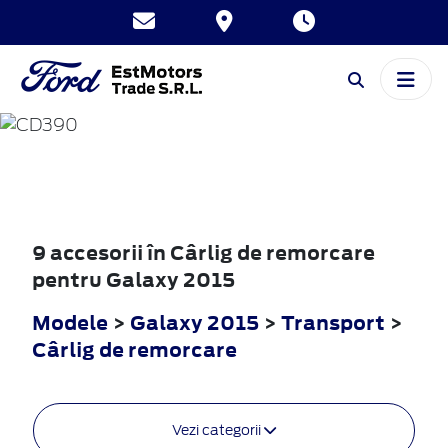
GALAXY
2015
9 accesorii în Cârlig de remorcare
pentru Galaxy 2015
Modele
>
Galaxy 2015
>
Transport
>
Cârlig de remorcare
Vezi categorii