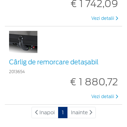
€ 1 742,09
Vezi detalii
Cârlig de remorcare detașabil
2013654
€ 1 880,72
Vezi detalii
Inapoi
1
Inainte