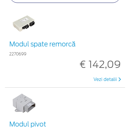
Modul spate remorcă
2270699
€ 142,09
Vezi detalii
Modul pivot