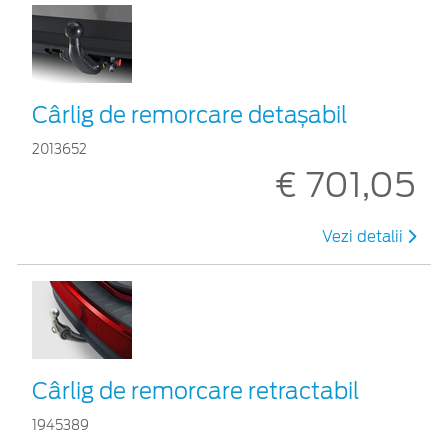
Cârlig de remorcare detașabil
2013652
€ 701,05
Vezi detalii
Cârlig de remorcare retractabil
1945389