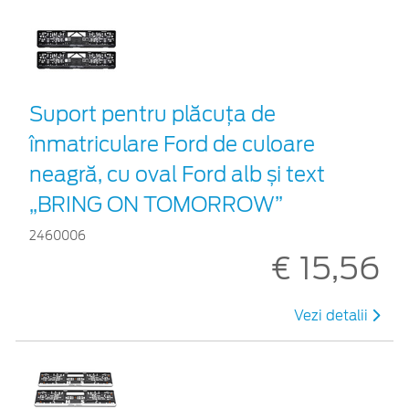
Suport pentru plăcuța de
înmatriculare Ford de culoare
neagră, cu oval Ford alb și text
„BRING ON TOMORROW”
2460006
€ 15,56
Vezi detalii