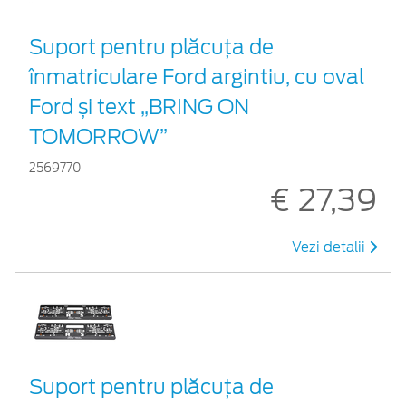
Suport pentru plăcuța de
înmatriculare Ford argintiu, cu oval
Ford și text „BRING ON
TOMORROW”
2569770
€ 27,39
Vezi detalii
Suport pentru plăcuța de