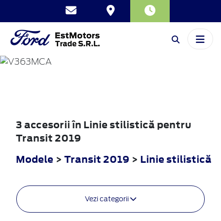
TRANSIT
2019
3 accesorii în Linie stilistică pentru
Transit 2019
Modele
>
Transit 2019
>
Linie stilistică
Vezi categorii