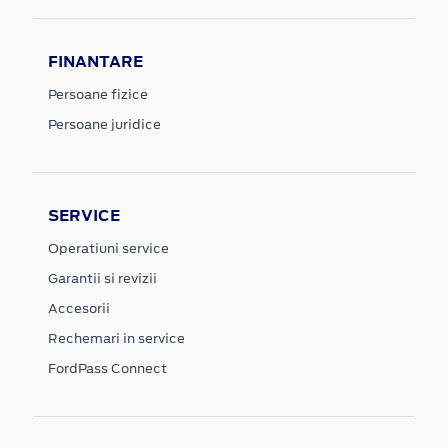
FINANTARE
Persoane fizice
Persoane juridice
SERVICE
Operatiuni service
Garantii si revizii
Accesorii
Rechemari in service
FordPass Connect