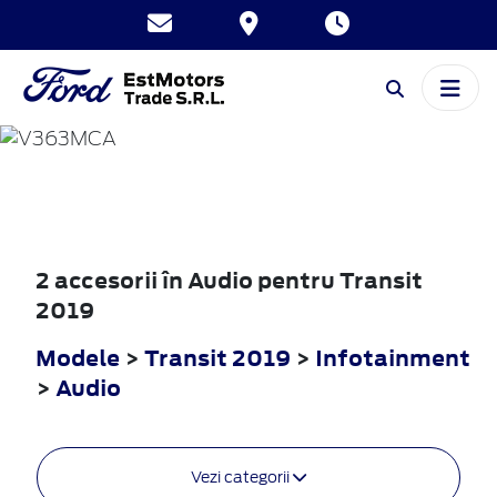
TRANSIT
2019
2 accesorii în Audio pentru Transit
2019
Modele
>
Transit 2019
>
Infotainment
>
Audio
Vezi categorii