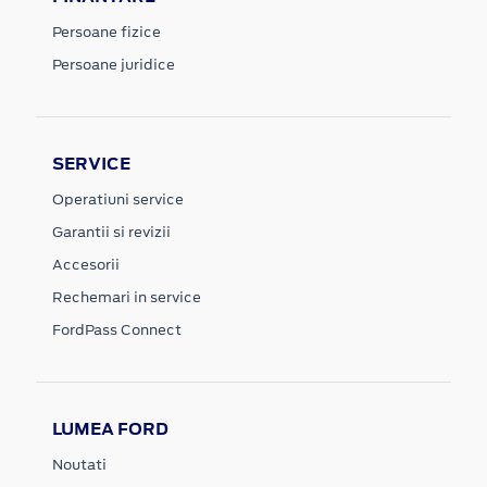
Persoane fizice
Persoane juridice
SERVICE
Operatiuni service
Garantii si revizii
Accesorii
Rechemari in service
FordPass Connect
LUMEA FORD
Noutati