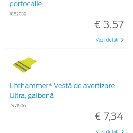
portocalie
1882039
€ 3,57
Vezi detalii
Lifehammer* Vestă de avertizare
Ultra, galbenă
2471506
€ 7,34
Vezi detalii