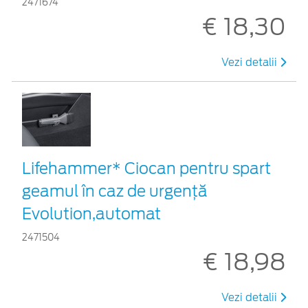
2471674
€ 18,30
Vezi detalii
Lifehammer* Ciocan pentru spart
geamul în caz de urgenţă
Evolution,automat
2471504
€ 18,98
Vezi detalii