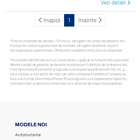
Vezi detalii
Inapoi
1
Inainte
*Preţ recomandat de vânzare, TVA inclus. Vă rugăm să contactaţi dealerul dvs.
Ford pentru costuri suplimentare de montare. Vă rugăm să rețineți că pot fi
necesare piese suplimentare. Oferta este valabilă în limita stocului disponibil.
*Accesoriile identificate sunt accesorii alese cu grijă de la furnizori terți și pot avea
diferite condiții de garanție, iar detaliile acestora pot fi obținute de la dealerul dvs.
Ford. Denumirea Bluetooth® și logourile sunt proprietatea Bluetooth SIG, Inc. și
orice utilizare a unor astfel de mărci de către compania Ford Motor Company se
face sub licență. Denumirea iPhone/iPod și logourile sunt proprietatea Apple Inc.
Celelalte mărci și denumiri comerciale sunt deținute de respectivii proprietari
MODELE NOI
Autoturisme