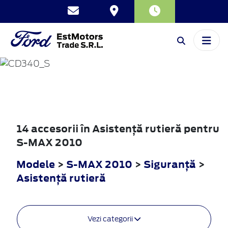
S-MAX
2010
14 accesorii în Asistenţă rutieră pentru
S-MAX 2010
Modele
>
S-MAX 2010
>
Siguranţă
>
Asistenţă rutieră
Vezi categorii