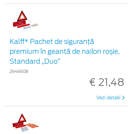
Kalff* Pachet de siguranţă
premium în geantă de nailon roșie,
Standard „Duo”
2646608
€ 21,48
Vezi detalii