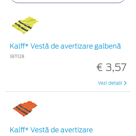
Kalff* Vestă de avertizare galbenă
1871128
€ 3,57
Vezi detalii
Kalff* Vestă de avertizare