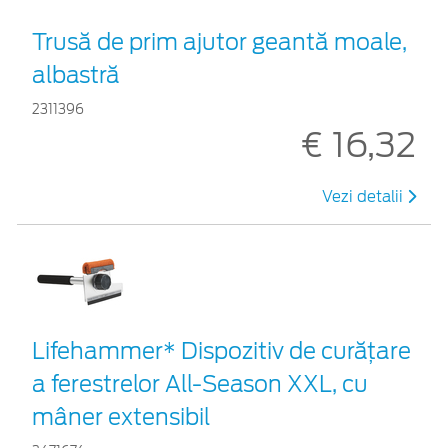
Trusă de prim ajutor geantă moale,
albastră
2311396
€ 16,32
Vezi detalii
Lifehammer* Dispozitiv de curățare
a ferestrelor All-Season XXL, cu
mâner extensibil