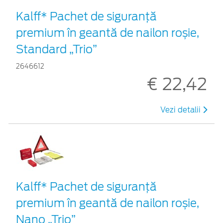
Kalff* Pachet de siguranţă
premium în geantă de nailon roșie,
Standard „Trio”
2646612
€ 22,42
Vezi detalii
Kalff* Pachet de siguranţă
premium în geantă de nailon roșie,
Nano „Trio”