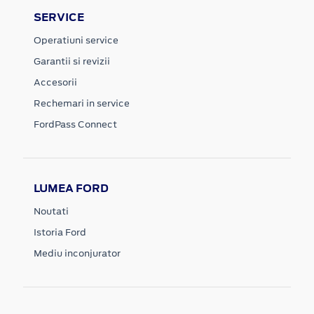
SERVICE
Operatiuni service
Garantii si revizii
Accesorii
Rechemari in service
FordPass Connect
LUMEA FORD
Noutati
Istoria Ford
Mediu inconjurator