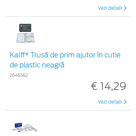
Vezi detalii
Kalff* Trusă de prim ajutor în cutie
de plastic neagră
2646562
€ 14,29
Vezi detalii