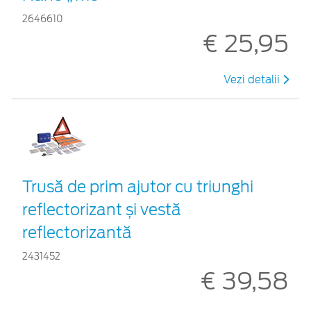
2646610
€ 25,95
Vezi detalii
Trusă de prim ajutor cu triunghi
reflectorizant și vestă
reflectorizantă
2431452
€ 39,58