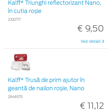
Kalff* Triunghi reflectorizant Nano,
în cutia roșie
2332717
€ 9,50
Vezi detalii
Kalff* Trusă de prim ajutor în
geantă de nailon roșie, Nano
2646575
€ 11,12