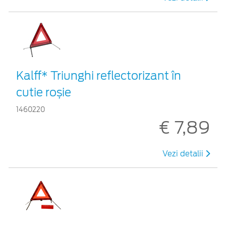
Kalff* Triunghi reflectorizant în
cutie roșie
1460220
€ 7,89
Vezi detalii