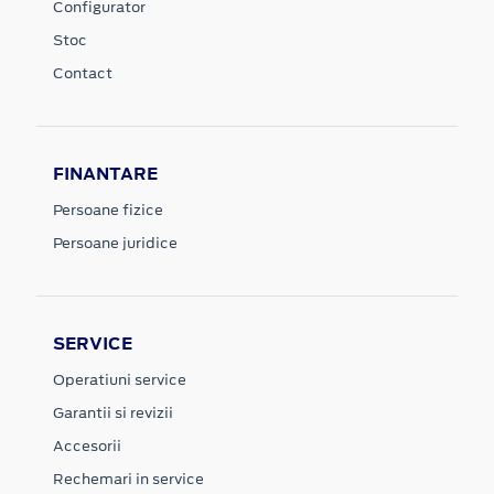
Configurator
Stoc
Contact
FINANTARE
Persoane fizice
Persoane juridice
SERVICE
Operatiuni service
Garantii si revizii
Accesorii
Rechemari in service