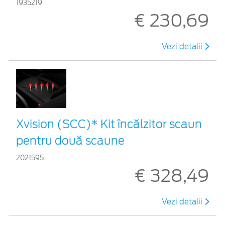
1935219
€ 230,69
Vezi detalii
Xvision (SCC)* Kit încălzitor scaun
pentru două scaune
2021595
€ 328,49
Vezi detalii