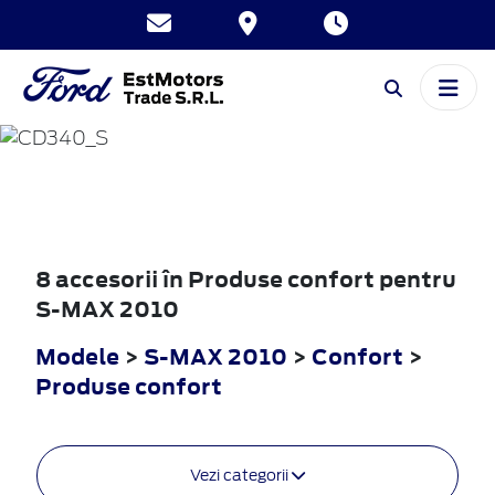
S-MAX
2010
8 accesorii în Produse confort pentru
S-MAX 2010
Modele
>
S-MAX 2010
>
Confort
>
Produse confort
Vezi categorii