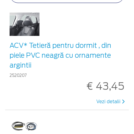
ACV* Tetieră pentru dormit , din
piele PVC neagră cu ornamente
argintii
2520207
€ 43,45
Vezi detalii