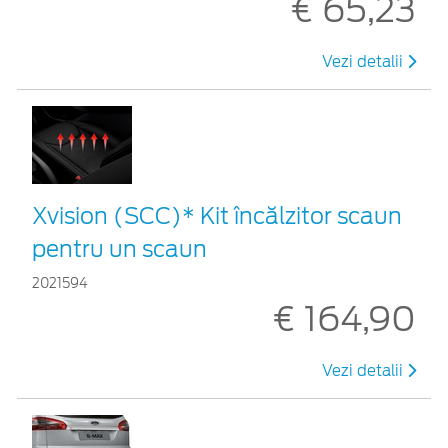
€ 65,23
Vezi detalii
Xvision (SCC)* Kit încălzitor scaun
pentru un scaun
2021594
€ 164,90
Vezi detalii