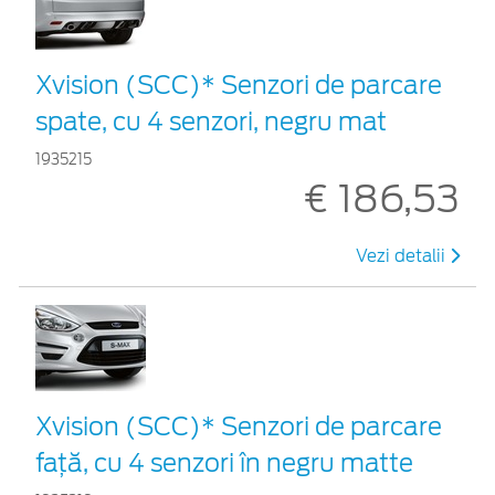
Xvision (SCC)* Senzori de parcare
spate, cu 4 senzori, negru mat
1935215
€ 186,53
Vezi detalii
Xvision (SCC)* Senzori de parcare
faţă, cu 4 senzori în negru matte