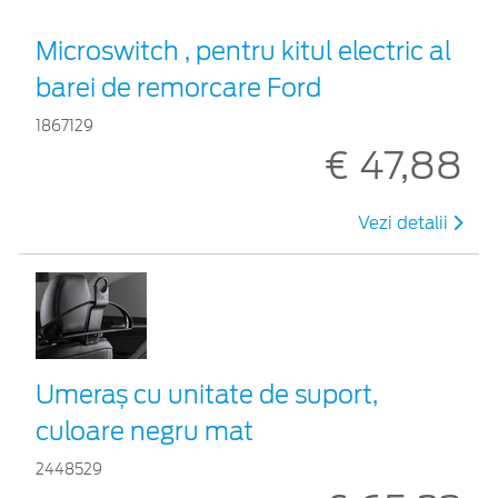
Microswitch , pentru kitul electric al
barei de remorcare Ford
1867129
€ 47,88
Vezi detalii
Umeraș cu unitate de suport,
culoare negru mat
2448529