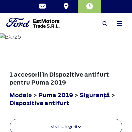
PUMA
2019
1 accesorii în Dispozitive antifurt
pentru Puma 2019
Modele
>
Puma 2019
>
Siguranţă
>
Dispozitive antifurt
Vezi categorii