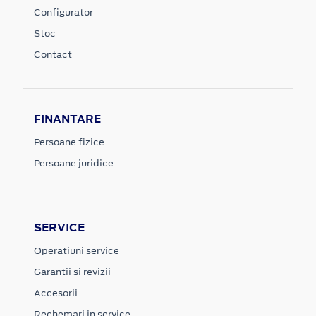
Configurator
Stoc
Contact
FINANTARE
Persoane fizice
Persoane juridice
SERVICE
Operatiuni service
Garantii si revizii
Accesorii
Rechemari in service