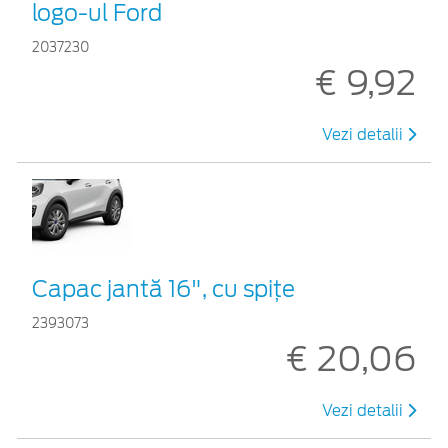
logo-ul Ford
2037230
€ 9,92
Vezi detalii
Capac jantă 16", cu spițe
2393073
€ 20,06
Vezi detalii