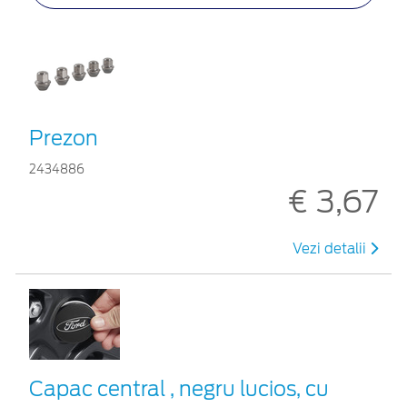
Prezon
2434886
€ 3,67
Vezi detalii
Capac central , negru lucios, cu