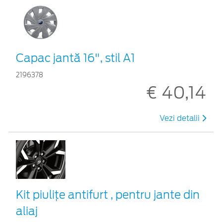
Capac jantă 16", stil A1
2196378
€ 40,14
Vezi detalii
Kit piuliţe antifurt , pentru jante din
aliaj