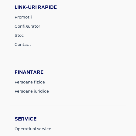
LINK-URI RAPIDE
Promotii
Configurator
Stoc
Contact
FINANTARE
Persoane fizice
Persoane juridice
SERVICE
Operatiuni service