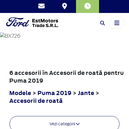
PUMA
2019
6 accesorii în Accesorii de roată pentru
Puma 2019
Modele
>
Puma 2019
>
Jante
>
Accesorii de roată
Vezi categorii