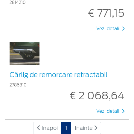
2814210
€ 771,15
Vezi detalii
Cârlig de remorcare retractabil
2786810
€ 2 068,64
Vezi detalii
Inapoi
1
Inainte