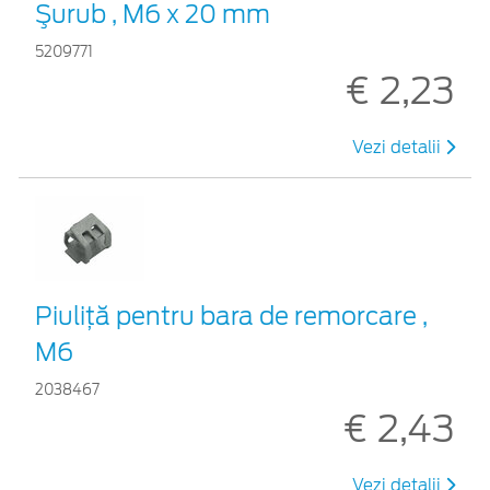
Şurub , M6 x 20 mm
5209771
€ 2,23
Vezi detalii
Piuliță pentru bara de remorcare ,
M6
2038467
€ 2,43
Vezi detalii