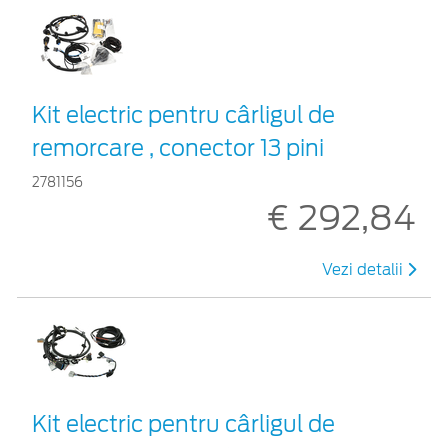
Kit electric pentru cârligul de
remorcare , conector 13 pini
2781156
€ 292,84
Vezi detalii
Kit electric pentru cârligul de