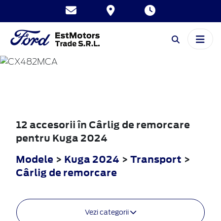
KUGA
2024
12 accesorii în Cârlig de remorcare
pentru Kuga 2024
Modele
>
Kuga 2024
>
Transport
>
Cârlig de remorcare
Vezi categorii