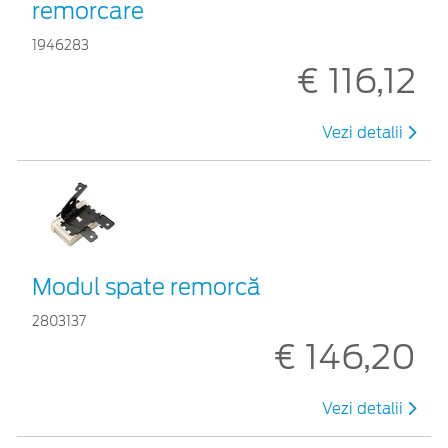
remorcare
1946283
€ 116,12
Vezi detalii
Modul spate remorcă
2803137
€ 146,20
Vezi detalii