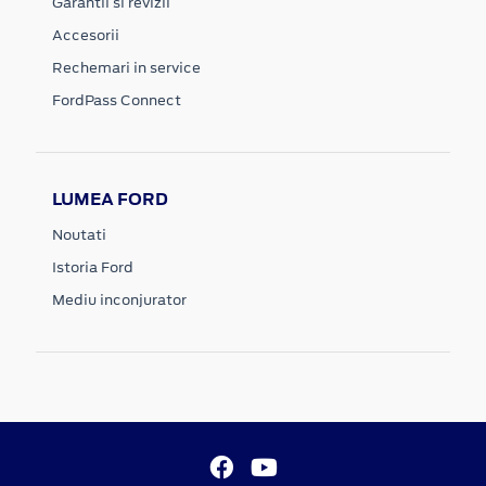
Garantii si revizii
Accesorii
Rechemari in service
FordPass Connect
LUMEA FORD
Noutati
Istoria Ford
Mediu inconjurator