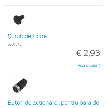
Șurub de fixare
5204743
€ 2,93
Vezi detalii
Buton de acționare , pentru bara de