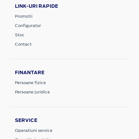
LINK-URI RAPIDE
Promotii
Configurator
Stoc
Contact
FINANTARE
Persoane fizice
Persoane juridice
SERVICE
Operatiuni service