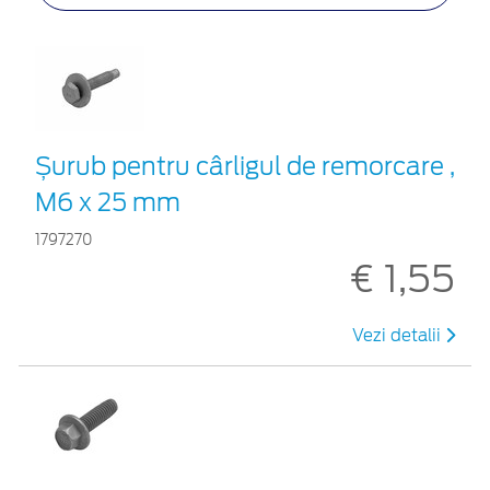
Șurub pentru cârligul de remorcare ,
M6 x 25 mm
1797270
€ 1,55
Vezi detalii