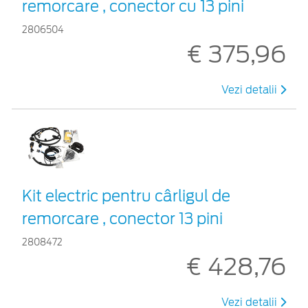
remorcare , conector cu 13 pini
2806504
€ 375,96
Vezi detalii
Kit electric pentru cârligul de
remorcare , conector 13 pini
2808472
€ 428,76
Vezi detalii