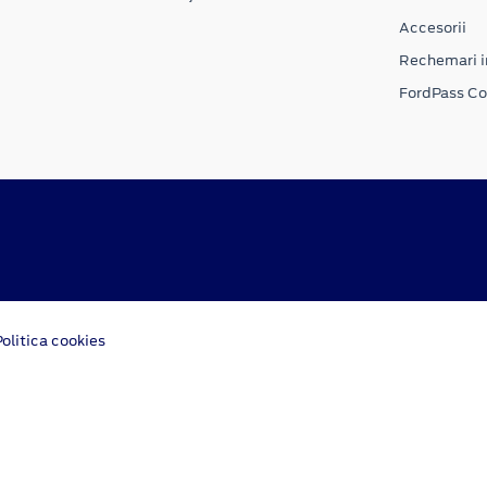
Accesorii
Rechemari i
FordPass C
Politica cookies