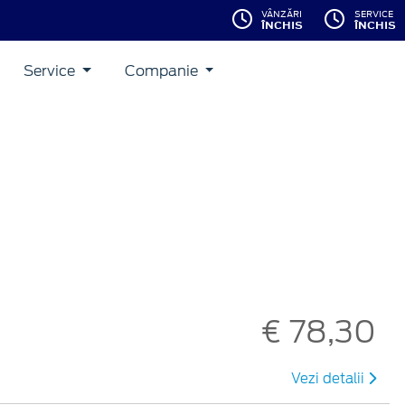
VÂNZĂRI
SERVICE
ÎNCHIS
ÎNCHIS
Service
Companie
€ 78,30
Vezi detalii