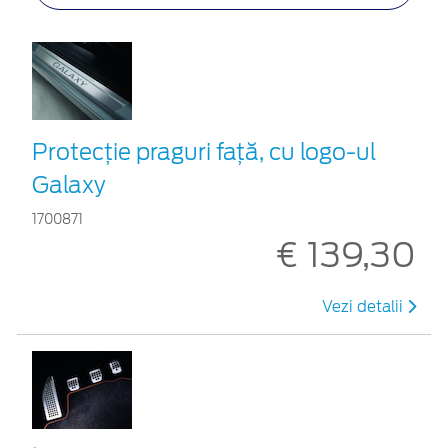
Protecţie praguri faţă, cu logo-ul
Galaxy
1700871
€ 139,30
Vezi detalii