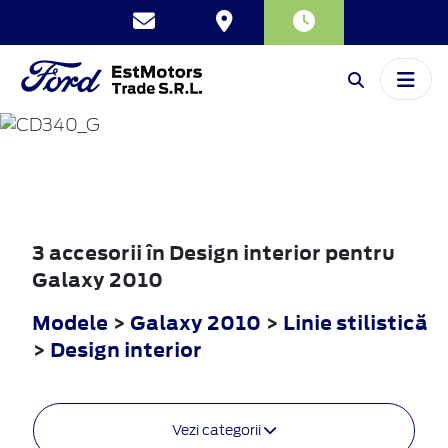
GALAXY
2010
3 accesorii în Design interior pentru
Galaxy 2010
Modele
>
Galaxy 2010
>
Linie stilistică
>
Design interior
Vezi categorii