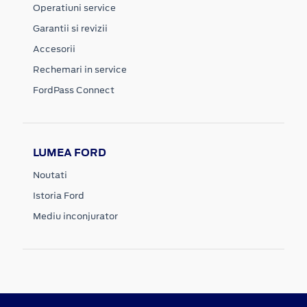
Operatiuni service
Garantii si revizii
Accesorii
Rechemari in service
FordPass Connect
LUMEA FORD
Noutati
Istoria Ford
Mediu inconjurator