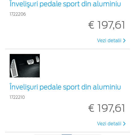
Învelişuri pedale sport din aluminiu
1722206
€ 197,61
Vezi detalii
Învelişuri pedale sport din aluminiu
1722210
€ 197,61
Vezi detalii