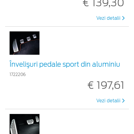
€ 139,30
Vezi detalii
Învelişuri pedale sport din aluminiu
1722206
€ 197,61
Vezi detalii