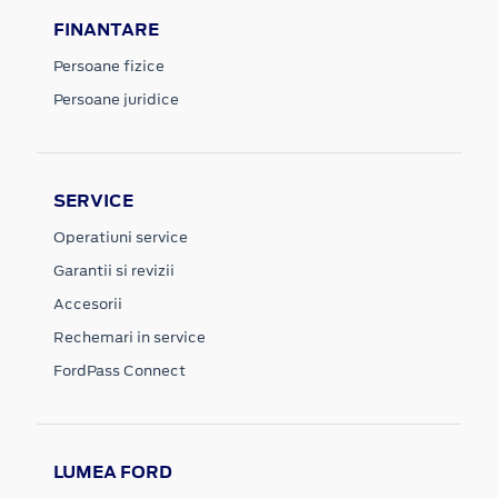
FINANTARE
Persoane fizice
Persoane juridice
SERVICE
Operatiuni service
Garantii si revizii
Accesorii
Rechemari in service
FordPass Connect
LUMEA FORD