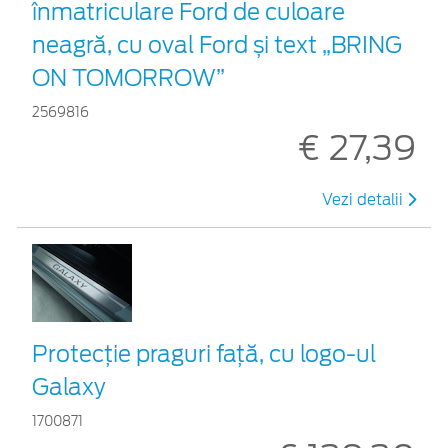
înmatriculare Ford de culoare
neagră, cu oval Ford și text „BRING
ON TOMORROW”
2569816
€ 27,39
Vezi detalii
Protecţie praguri faţă, cu logo-ul
Galaxy
1700871