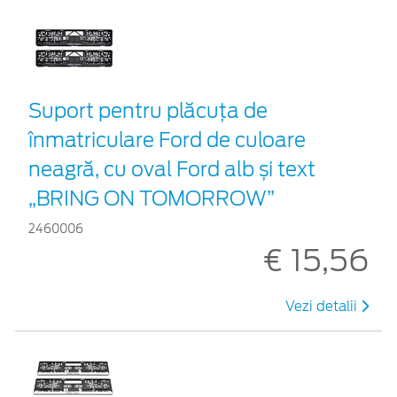
Suport pentru plăcuța de
înmatriculare Ford de culoare
neagră, cu oval Ford alb și text
„BRING ON TOMORROW”
2460006
€ 15,56
Vezi detalii