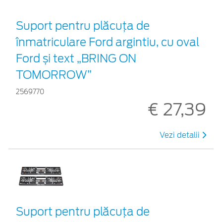
Suport pentru plăcuța de
înmatriculare Ford argintiu, cu oval
Ford și text „BRING ON
TOMORROW”
2569770
€ 27,39
Vezi detalii
Suport pentru plăcuța de