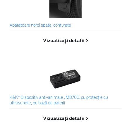
Apărătoare noroi spate, conturate
Vizualizați detalii
K&K* Dispozitiv anti-animale , M8700, cu protecție cu
ultrasunete, pe bază de baterii
Vizualizați detalii