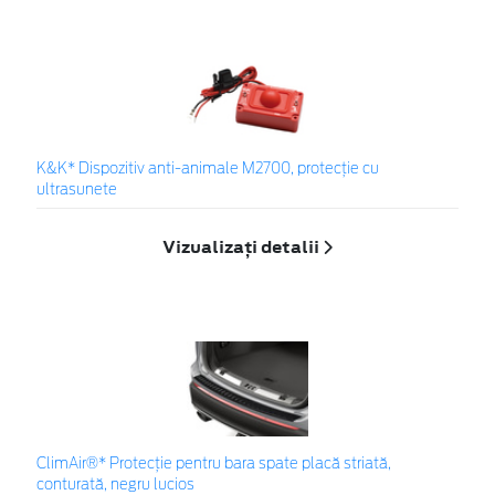
K&K* Dispozitiv anti-animale M2700, protecție cu
ultrasunete
Vizualizați detalii
ClimAir®* Protecţie pentru bara spate placă striată,
conturată, negru lucios