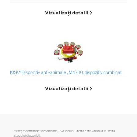
Vizualizați detalii
K&K* Dispozitiv anti-animale , M4700, dispozitiv combinat
Vizualizați detalii
*Preţ recomandat de vânzare, TVA inclus. Oferta este valabilă în limita
stocului disponibil.