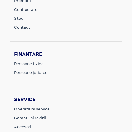
Promotii
Configurator
Stoc
Contact
FINANTARE
Persoane fizice
Persoane juridice
SERVICE
Operatiuni service
Garantii si revizii
Accesorii