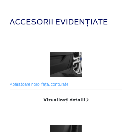
ACCESORII EVIDENȚIATE
Apărătoare noroi față, conturate
Vizualizați detalii