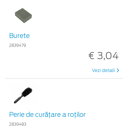
Burete
2839479
€ 3,04
Vezi detalii
Perie de curățare a roților
2839483