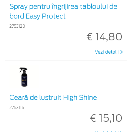
Spray pentru îngrijirea tabloului de
bord Easy Protect
2753120
€ 14,80
Vezi detalii
Ceară de lustruit High Shine
2753116
€ 15,10