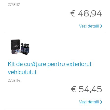
2753112
€ 48,94
Vezi detalii
Kit de curățare pentru exteriorul
vehiculului
2753114
€ 54,45
Vezi detalii