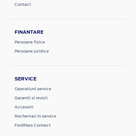
Contact
FINANTARE
Persoane fizice
Persoane juridice
SERVICE
Operatiuni service
Garantii si revizii
Accesorii
Rechemari in service
FordPass Connect