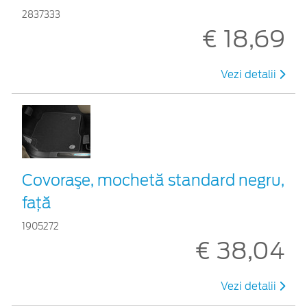
2837333
€ 18,69
Vezi detalii
Covoraşe, mochetă standard negru,
față
1905272
€ 38,04
Vezi detalii