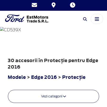
EDGE
2016
30 accesorii în Protecţie pentru Edge
2016
Modele
>
Edge 2016
>
Protecţie
Vezi categorii