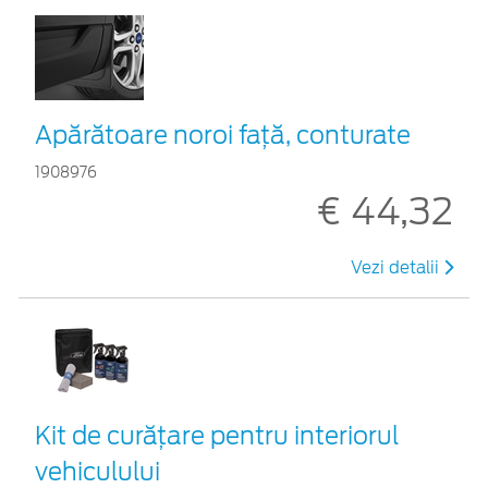
Apărătoare noroi față, conturate
1908976
€ 44,32
Vezi detalii
Kit de curățare pentru interiorul
vehiculului