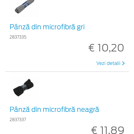
Pânză din microfibră gri
2837335
€ 10,20
Vezi detalii
Pânză din microfibră neagră
2837337
€ 11,89