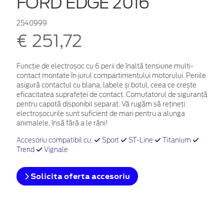
FORD EDGE 2016
2540999
€ 251,72
Funcție de electroșoc cu 6 perii de înaltă tensiune multi-
contact montate în jurul compartimentului motorului. Periile
asigură contactul cu blana, labele și botul, ceea ce crește
eficacitatea suprafeței de contact. Comutatorul de siguranță
pentru capotă disponibil separat. Vă rugăm să rețineți:
electroșocurile sunt suficient de mari pentru a alunga
animalele, însă fără a le răni!
Accesoriu compatibil cu:
Sport
ST-Line
Titanium
Trend
Vignale
Solicita oferta accesoriu