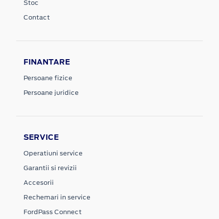
Stoc
Contact
FINANTARE
Persoane fizice
Persoane juridice
SERVICE
Operatiuni service
Garantii si revizii
Accesorii
Rechemari in service
FordPass Connect