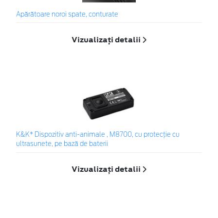
Apărătoare noroi spate, conturate
Vizualizați detalii
K&K* Dispozitiv anti-animale , M8700, cu protecție cu
ultrasunete, pe bază de baterii
Vizualizați detalii