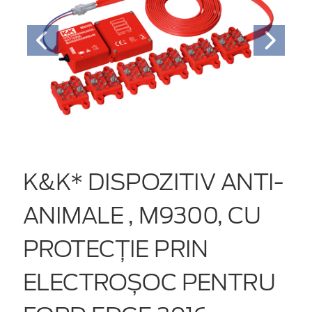
K&K* DISPOZITIV ANTI-
ANIMALE , M9300, CU
PROTECȚIE PRIN
ELECTROȘOC PENTRU