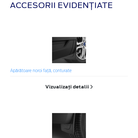
ACCESORII EVIDENȚIATE
Apărătoare noroi față, conturate
Vizualizați detalii