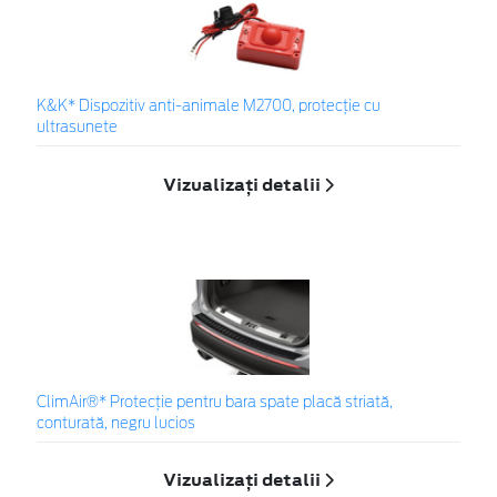
K&K* Dispozitiv anti-animale M2700, protecție cu
ultrasunete
Vizualizați detalii
ClimAir®* Protecţie pentru bara spate placă striată,
conturată, negru lucios
Vizualizați detalii