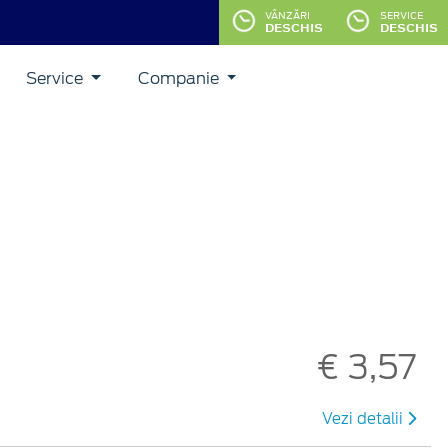
VÂNZĂRI
SERVICE
DESCHIS
DESCHIS
Service
Companie
€ 3,57
Vezi detalii