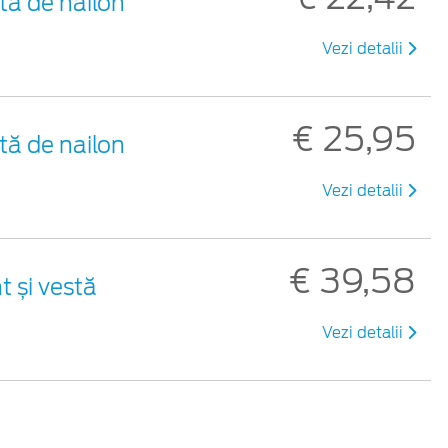
tă de nailon
Vezi detalii
€ 25,95
tă de nailon
Vezi detalii
€ 39,58
t și vestă
Vezi detalii