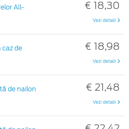
€ 18,30
elor All-
Vezi detalii
€ 18,98
 caz de
Vezi detalii
€ 21,48
tă de nailon
Vezi detalii
€ 22,42