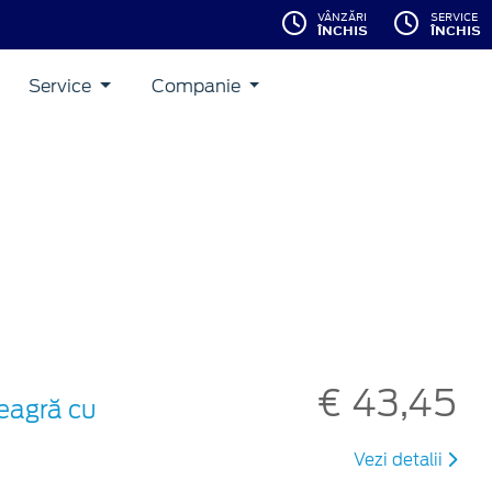
VÂNZĂRI
SERVICE
ÎNCHIS
ÎNCHIS
Service
Companie
€ 43,45
neagră cu
Vezi detalii