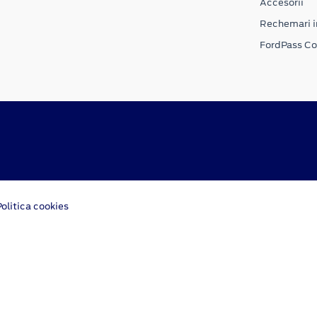
Accesorii
Rechemari i
FordPass C
Politica cookies