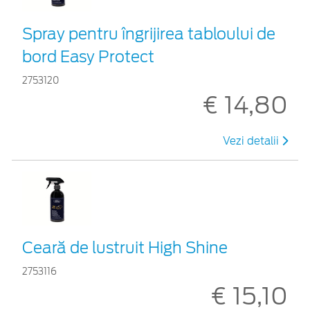
Spray pentru îngrijirea tabloului de
bord Easy Protect
2753120
€ 14,80
Vezi detalii
Ceară de lustruit High Shine
2753116
€ 15,10