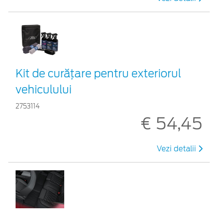
Kit de curățare pentru exteriorul
vehiculului
2753114
€ 54,45
Vezi detalii