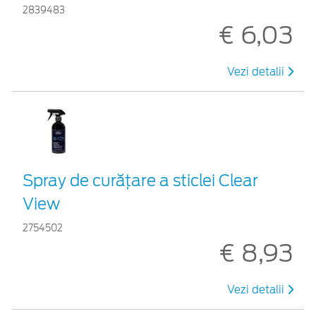
2839483
€ 6,03
Vezi detalii
Spray de curățare a sticlei Clear
View
2754502
€ 8,93
Vezi detalii