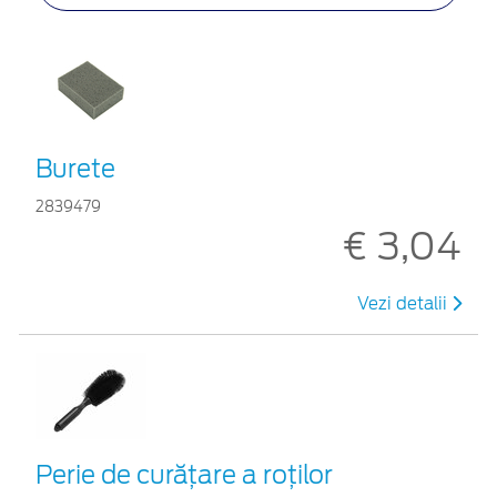
Burete
2839479
€ 3,04
Vezi detalii
Perie de curățare a roților