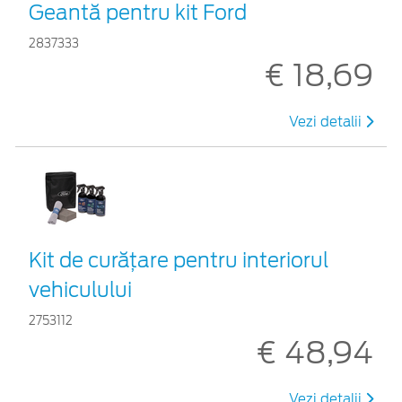
Geantă pentru kit Ford
2837333
€ 18,69
Vezi detalii
Kit de curățare pentru interiorul
vehiculului
2753112
€ 48,94
Vezi detalii