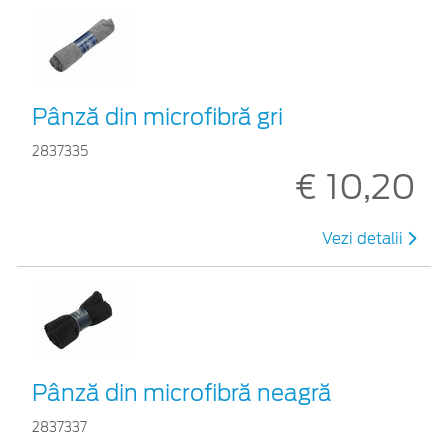
Pânză din microfibră gri
2837335
€ 10,20
Vezi detalii
Pânză din microfibră neagră
2837337