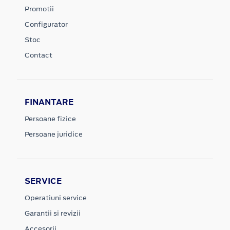
Promotii
Configurator
Stoc
Contact
FINANTARE
Persoane fizice
Persoane juridice
SERVICE
Operatiuni service
Garantii si revizii
Accesorii