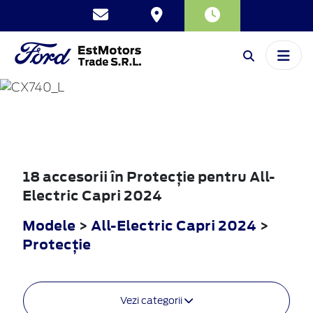
ALL-ELECTRIC
CAPRI
2024
18 accesorii în Protecţie pentru All-
Electric Capri 2024
Modele
>
All-Electric Capri 2024
>
Protecţie
Vezi categorii