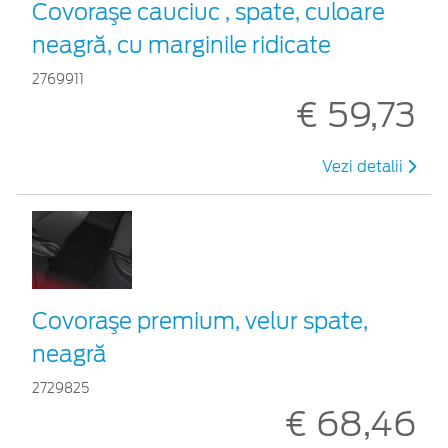
Covoraşe cauciuc , spate, culoare
neagră, cu marginile ridicate
2769911
€ 59,73
Vezi detalii
Covoraşe premium, velur spate,
neagră
2729825
€ 68,46