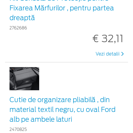
Fixarea Mărfurilor , pentru partea
dreaptă
2762686
€ 32,11
Vezi detalii
Cutie de organizare pliabilă , din
material textil negru, cu oval Ford
alb pe ambele laturi
2470825