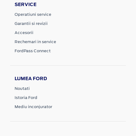
SERVICE
Operatiuni service
Garantii si revizii
Accesorii
Rechemari in service
FordPass Connect
LUMEA FORD
Noutati
Istoria Ford
Mediu inconjurator