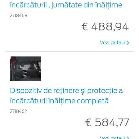
încărcăturii , jumătate din înălțime
2718468
€ 488,94
Vezi detalii
Dispozitiv de reţinere şi protecţie a
încărcăturii înălțime completă
2718462
€ 584,77
Vezi detalii