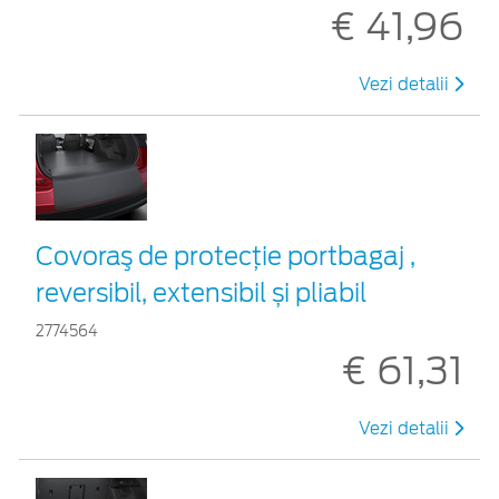
€ 41,96
Vezi detalii
Covoraş de protecţie portbagaj ,
reversibil, extensibil și pliabil
2774564
€ 61,31
Vezi detalii