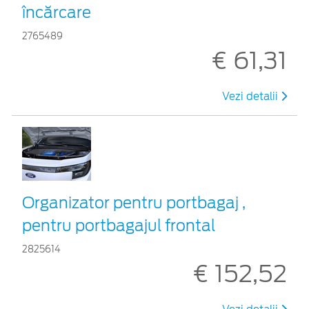
încărcare
2765489
€ 61,31
Vezi detalii
Organizator pentru portbagaj ,
pentru portbagajul frontal
2825614
€ 152,52