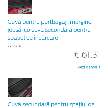
Cuvă pentru portbagaj , margine
joasă, cu cuvă secundară pentru
spațiul de încărcare
2765487
€ 61,31
Vezi detalii
Cuvă secundară pentru spațiul de