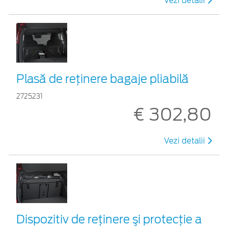
Vezi detalii
Plasă de reţinere bagaje pliabilă
2725231
€ 302,80
Vezi detalii
Dispozitiv de reţinere şi protecţie a