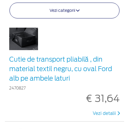
Vezi categorii
Cutie de transport pliabilă , din
material textil negru, cu oval Ford
alb pe ambele laturi
2470827
€ 31,64
Vezi detalii