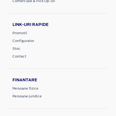
Comerciale & Pick Up-uri
LINK-URI RAPIDE
Promotii
Configurator
Stoc
Contact
FINANTARE
Persoane fizice
Persoane juridice