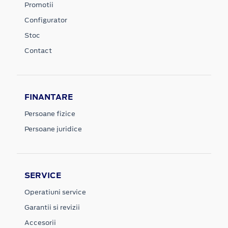
Promotii
Configurator
Stoc
Contact
FINANTARE
Persoane fizice
Persoane juridice
SERVICE
Operatiuni service
Garantii si revizii
Accesorii