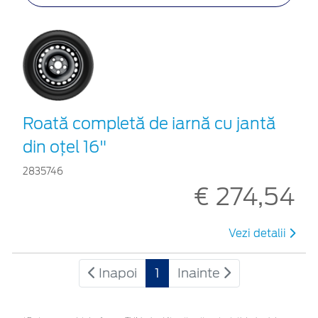
Roată completă de iarnă cu jantă
din oțel 16"
2835746
€ 274,54
Vezi detalii
Inapoi
1
Inainte