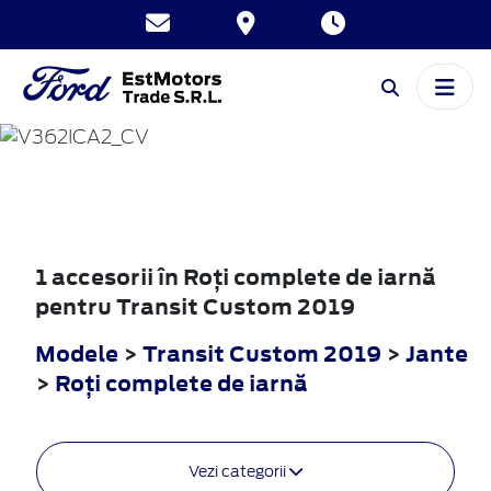
TRANSIT
CUSTOM
2019
1 accesorii în Roţi complete de iarnă
pentru Transit Custom 2019
Modele
>
Transit Custom 2019
>
Jante
>
Roţi complete de iarnă
Vezi categorii