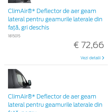
ClimAir®* Deflector de aer geam
lateral pentru geamurile laterale din
faţă, gri deschis
1815015
€ 72,66
Vezi detalii
ClimAir®* Deflector de aer geam
lateral pentru geamurile laterale din