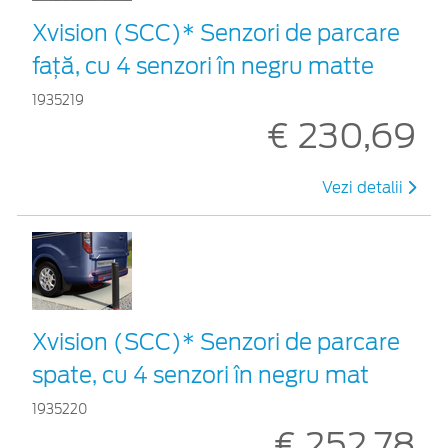
Xvision (SCC)* Senzori de parcare
faţă, cu 4 senzori în negru matte
1935219
€ 230,69
Vezi detalii
Xvision (SCC)* Senzori de parcare
spate, cu 4 senzori în negru mat
1935220
€ 252,78