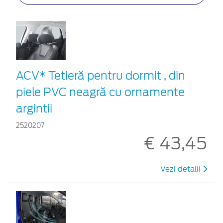
ACV* Tetieră pentru dormit , din
piele PVC neagră cu ornamente
argintii
2520207
€ 43,45
Vezi detalii