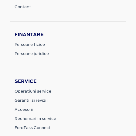
Contact
FINANTARE
Persoane fizice
Persoane juridice
SERVICE
Operatiuni service
Garantii si revizii
Accesorii
Rechemari in service
FordPass Connect