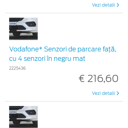
Vezi detalii
Vodafone* Senzori de parcare față,
cu 4 senzori în negru mat
2225436
€ 216,60
Vezi detalii