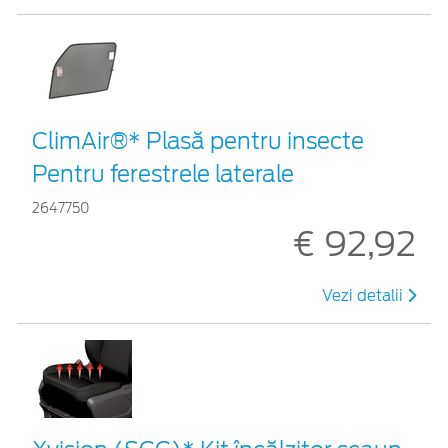
ClimAir®* Plasă pentru insecte
Pentru ferestrele laterale
2647750
€ 92,92
Vezi detalii