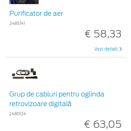
Purificator de aer
2485741
€ 58,33
Vezi detalii
Grup de cabluri pentru oglinda
retrovizoare digitală
2480124
€ 63,05