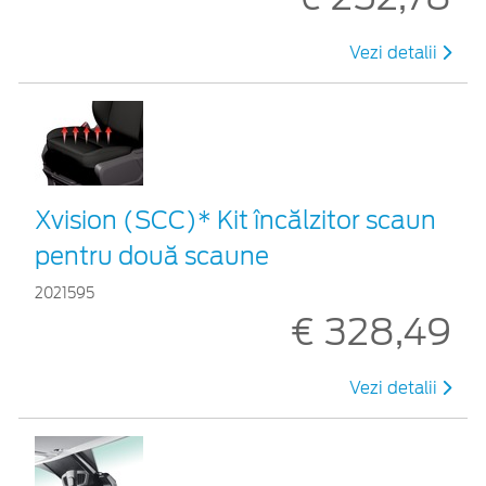
Vezi detalii
Xvision (SCC)* Kit încălzitor scaun
pentru două scaune
2021595
€ 328,49
Vezi detalii