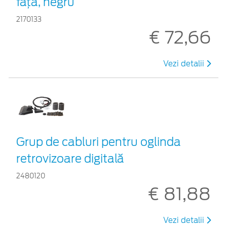
faţă, negru
2170133
€ 72,66
Vezi detalii
Grup de cabluri pentru oglinda
retrovizoare digitală
2480120
€ 81,88
Vezi detalii