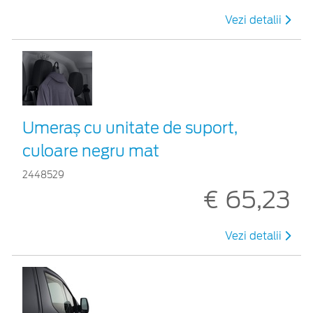
Vezi detalii
Umeraș cu unitate de suport,
culoare negru mat
2448529
€ 65,23
Vezi detalii