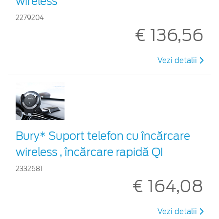
wireless
2279204
€ 136,56
Vezi detalii
Bury* Suport telefon cu încărcare
wireless , încărcare rapidă QI
2332681
€ 164,08
Vezi detalii