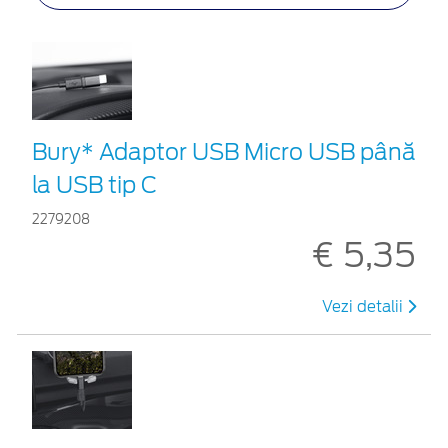
Bury* Adaptor USB Micro USB până
la USB tip C
2279208
€ 5,35
Vezi detalii