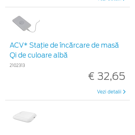
ACV* Stație de încărcare de masă
Qi de culoare albă
2102313
€ 32,65
Vezi detalii