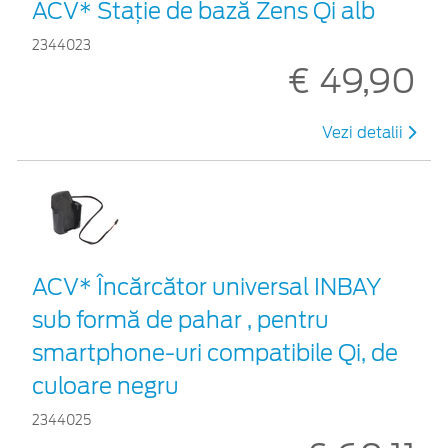
ACV* Stație de bază Zens Qi alb
2344023
€ 49,90
Vezi detalii
ACV* Încărcător universal INBAY
sub formă de pahar , pentru
smartphone-uri compatibile Qi, de
culoare negru
2344025