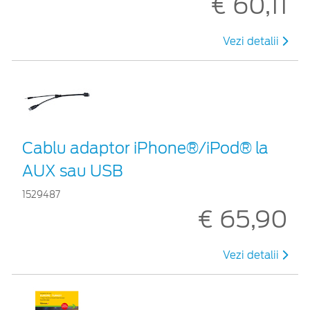
€ 60,11
Vezi detalii
Cablu adaptor iPhone®/iPod® la
AUX sau USB
1529487
€ 65,90
Vezi detalii