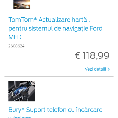
TomTom* Actualizare hartă ,
pentru sistemul de navigaţie Ford
MFD
2608624
€ 118,99
Vezi detalii
Bury* Suport telefon cu încărcare