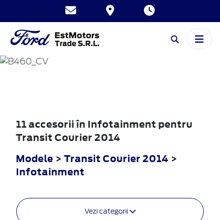
TRANSIT
COURIER
2014
11 accesorii în Infotainment pentru
Transit Courier 2014
Modele
>
Transit Courier 2014
>
Infotainment
Vezi categorii