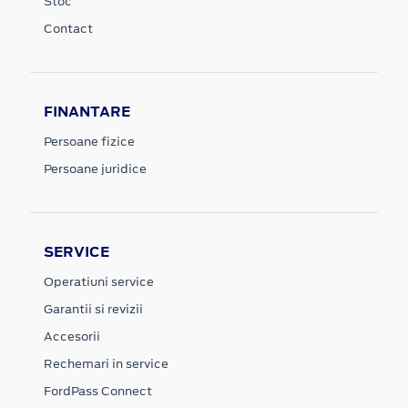
Stoc
Contact
FINANTARE
Persoane fizice
Persoane juridice
SERVICE
Operatiuni service
Garantii si revizii
Accesorii
Rechemari in service
FordPass Connect