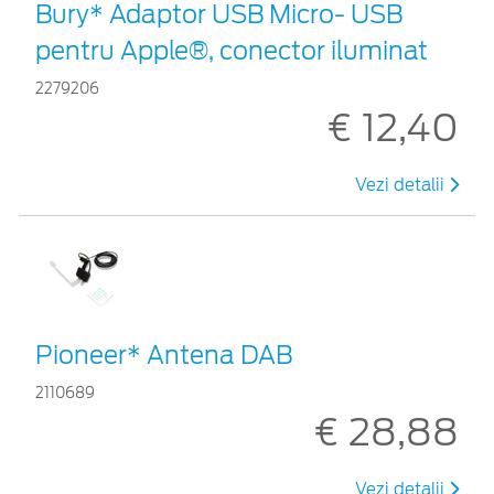
Bury* Adaptor USB Micro- USB
pentru Apple®, conector iluminat
2279206
€ 12,40
Vezi detalii
Pioneer* Antena DAB
2110689
€ 28,88
Vezi detalii