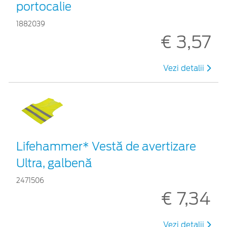
portocalie
1882039
€ 3,57
Vezi detalii
Lifehammer* Vestă de avertizare
Ultra, galbenă
2471506
€ 7,34
Vezi detalii