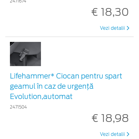
2471674
€ 18,30
Vezi detalii
Lifehammer* Ciocan pentru spart
geamul în caz de urgenţă
Evolution,automat
2471504
€ 18,98
Vezi detalii