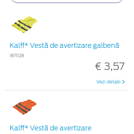
Kalff* Vestă de avertizare galbenă
1871128
€ 3,57
Vezi detalii
Kalff* Vestă de avertizare