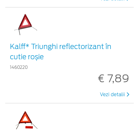
Kalff* Triunghi reflectorizant în
cutie roșie
1460220
€ 7,89
Vezi detalii