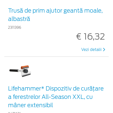
Trusă de prim ajutor geantă moale,
albastră
2311396
€ 16,32
Vezi detalii
Lifehammer* Dispozitiv de curățare
a ferestrelor All-Season XXL, cu
mâner extensibil