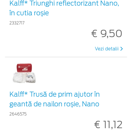
Kalff* Triunghi reflectorizant Nano,
în cutia roșie
2332717
€ 9,50
Vezi detalii
Kalff* Trusă de prim ajutor în
geantă de nailon roșie, Nano
2646575
€ 11,12