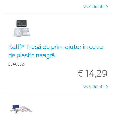
Vezi detalii
Kalff* Trusă de prim ajutor în cutie
de plastic neagră
2646562
€ 14,29
Vezi detalii