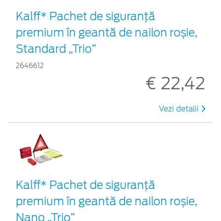
Kalff* Pachet de siguranţă
premium în geantă de nailon roșie,
Standard „Trio”
2646612
€ 22,42
Vezi detalii
Kalff* Pachet de siguranţă
premium în geantă de nailon roșie,
Nano „Trio”