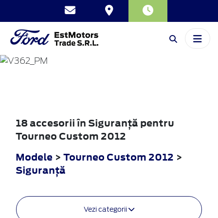
TOURNEO
CUSTOM
2012
18 accesorii în Siguranţă pentru
Tourneo Custom 2012
Modele
>
Tourneo Custom 2012
>
Siguranţă
Vezi categorii