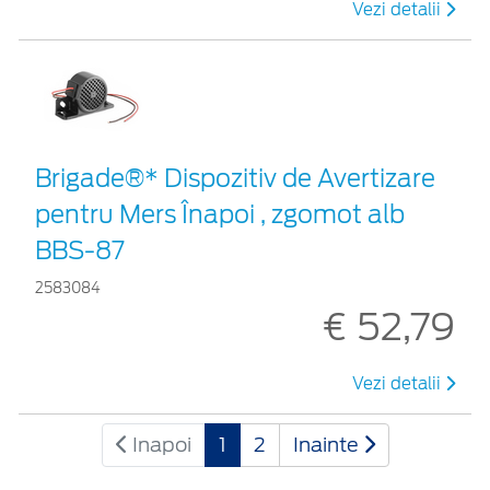
Vezi detalii
Brigade®* Dispozitiv de Avertizare
pentru Mers Înapoi , zgomot alb
BBS-87
2583084
€ 52,79
Vezi detalii
Inapoi
1
2
Inainte