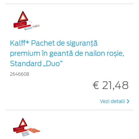
Kalff* Pachet de siguranţă
premium în geantă de nailon roșie,
Standard „Duo”
2646608
€ 21,48
Vezi detalii