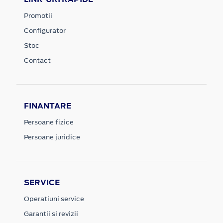
Promotii
Configurator
Stoc
Contact
FINANTARE
Persoane fizice
Persoane juridice
SERVICE
Operatiuni service
Garantii si revizii