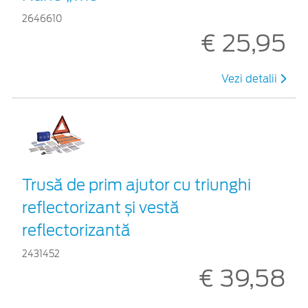
2646610
€ 25,95
Vezi detalii
Trusă de prim ajutor cu triunghi
reflectorizant și vestă
reflectorizantă
2431452
€ 39,58