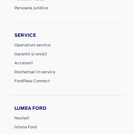
Persoane juridice
SERVICE
Operatiuni service
Garantii si revizii
Accesorii
Rechemari in service
FordPass Connect
LUMEA FORD
Noutati
Istoria Ford