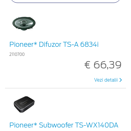
Pioneer* Difuzor TS-A 6834i
2110700
€ 66,39
Vezi detalii
Pioneer* Subwoofer TS-WX140DA