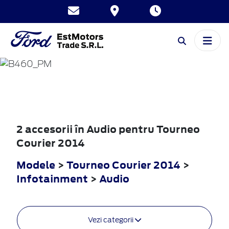
TOURNEO
COURIER
2014
2 accesorii în Audio pentru Tourneo
Courier 2014
Modele
>
Tourneo Courier 2014
>
Infotainment
>
Audio
Vezi categorii