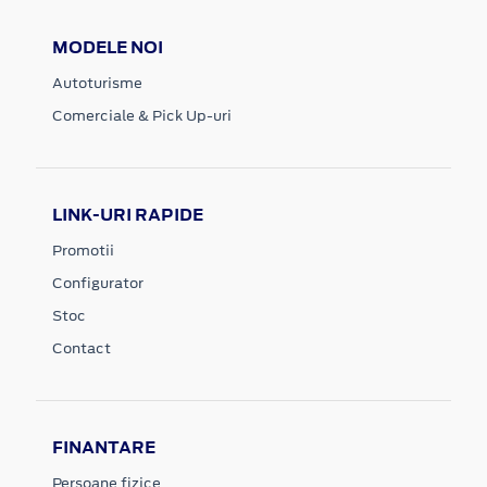
MODELE NOI
Autoturisme
Comerciale & Pick Up-uri
LINK-URI RAPIDE
Promotii
Configurator
Stoc
Contact
FINANTARE
Persoane fizice