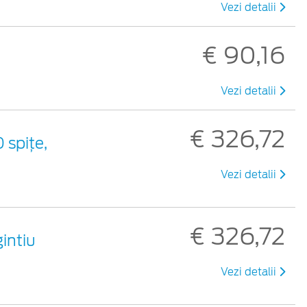
Vezi detalii
€ 90,16
Vezi detalii
€ 326,72
 spiţe,
Vezi detalii
€ 326,72
gintiu
Vezi detalii