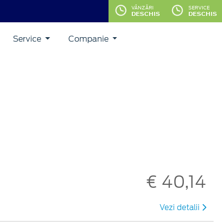
VÂNZĂRI
SERVICE
DESCHIS
DESCHIS
Service
Companie
€ 40,14
Vezi detalii