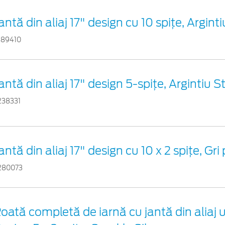
antă din aliaj 17" design cu 10 spiţe, Arginti
889410
antă din aliaj 17" design 5-spiţe, Argintiu S
238331
antă din aliaj 17" design cu 10 x 2 spițe, Gri
280073
oată completă de iarnă cu jantă din aliaj u