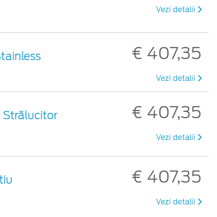
Vezi detalii
€ 407,35
Stainless
Vezi detalii
€ 407,35
u Strălucitor
Vezi detalii
€ 407,35
tiu
Vezi detalii