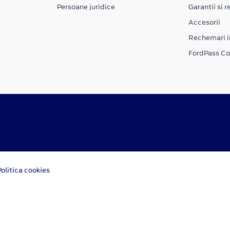
Persoane juridice
Garantii si re
Accesorii
Rechemari i
FordPass C
Politica cookies