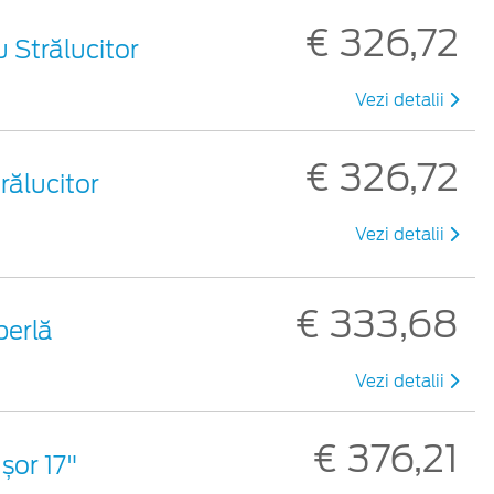
€ 326,72
u Strălucitor
Vezi detalii
€ 326,72
trălucitor
Vezi detalii
€ 333,68
 perlă
Vezi detalii
€ 376,21
șor 17"