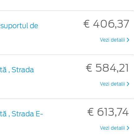
€ 406,37
 suportul de
Vezi detalii
€ 584,21
tă , Strada
Vezi detalii
€ 613,74
tă , Strada E-
Vezi detalii