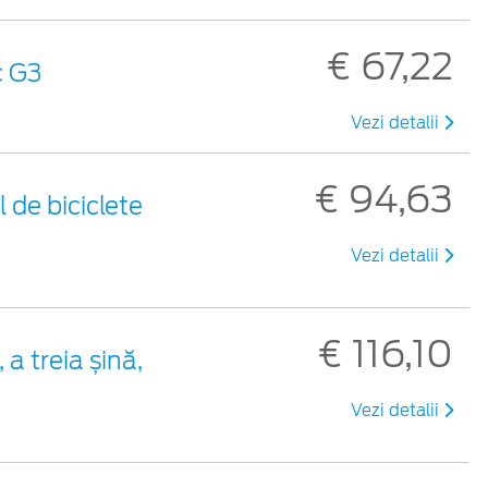
€ 67,22
c G3
Vezi detalii
€ 94,63
 de biciclete
Vezi detalii
€ 116,10
a treia șină,
Vezi detalii