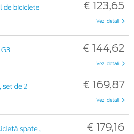
€ 123,65
 de biciclete
Vezi detalii
€ 144,62
ă G3
Vezi detalii
€ 169,87
 set de 2
Vezi detalii
€ 179,16
icletă spate ,