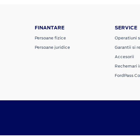
FINANTARE
SERVICE
Persoane fizice
Operatiuni s
Persoane juridice
Garantii si re
Accesorii
Rechemari i
FordPass C