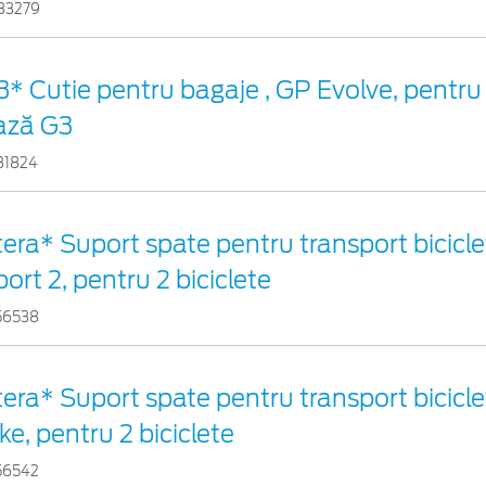
83279
3* Cutie pentru bagaje , GP Evolve, pentru
ază G3
31824
tera* Suport spate pentru transport bicicle
ort 2, pentru 2 biciclete
56538
era* Suport spate pentru transport bicicle
ke, pentru 2 biciclete
56542