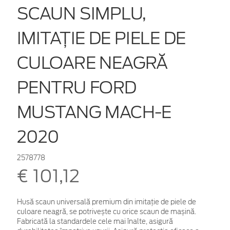
SCAUN SIMPLU,
IMITAȚIE DE PIELE DE
CULOARE NEAGRĂ
PENTRU FORD
MUSTANG MACH-E
2020
2578778
€ 101,12
Husă scaun universală premium din imitație de piele de
culoare neagră, se potrivește cu orice scaun de mașină.
Fabricată la standardele cele mai înalte, asigură