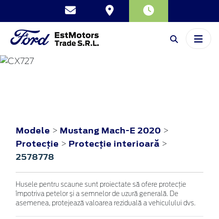
MUSTANG MACH-E
2020
Modele
Mustang Mach-E 2020
>
>
Protecţie
Protecţie interioară
>
>
2578778
Husele pentru scaune sunt proiectate să ofere protecție
împotriva petelor și a semnelor de uzură generală. De
asemenea, protejează valoarea reziduală a vehiculului dvs.