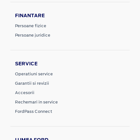
FINANTARE
Persoane fizice
Persoane juridice
SERVICE
Operatiuni service
Garantii si revizii
Accesorii
Rechemari in service
FordPass Connect
LUMEA FORD