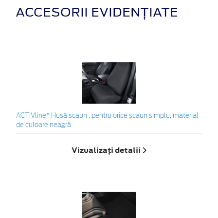
ACCESORII EVIDENȚIATE
ACTIVline* Husă scaun , pentru orice scaun simplu, material
de culoare neagră
Vizualizați detalii