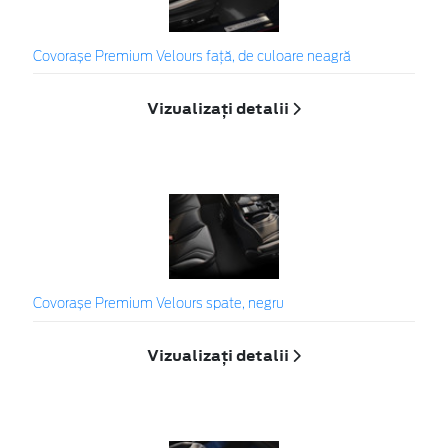
Covorașe Premium Velours față, de culoare neagră
Vizualizați detalii
Covorașe Premium Velours spate, negru
Vizualizați detalii