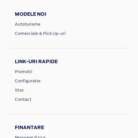
MODELE NOI
Autoturisme
Comerciale & Pick Up-uri
LINK-URI RAPIDE
Promotii
Configurator
Stoc
Contact
FINANTARE
Persoane fizice