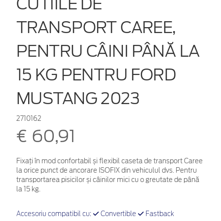
CUTIILE DE
TRANSPORT CAREE,
PENTRU CÂINI PÂNĂ LA
15 KG PENTRU FORD
MUSTANG 2023
2710162
€ 60,91
Fixați în mod confortabil și flexibil caseta de transport Caree
la orice punct de ancorare ISOFIX din vehiculul dvs. Pentru
transportarea pisicilor și câinilor mici cu o greutate de până
la 15 kg.
Accesoriu compatibil cu:
Convertible
Fastback