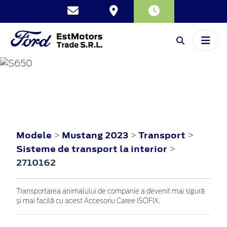
MUSTANG
2023
Modele
Mustang 2023
Transport
>
>
>
Sisteme de transport la interior
>
2710162
Transportarea animalului de companie a devenit mai sigură
și mai facilă cu acest Accesoriu Caree ISOFIX.