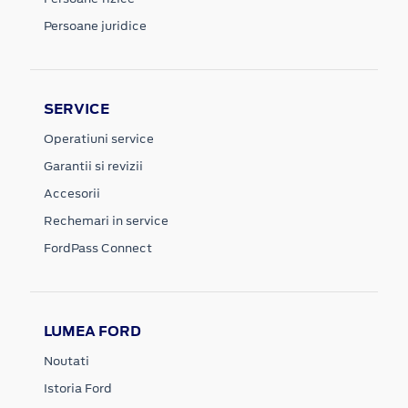
Persoane juridice
SERVICE
Operatiuni service
Garantii si revizii
Accesorii
Rechemari in service
FordPass Connect
LUMEA FORD
Noutati
Istoria Ford