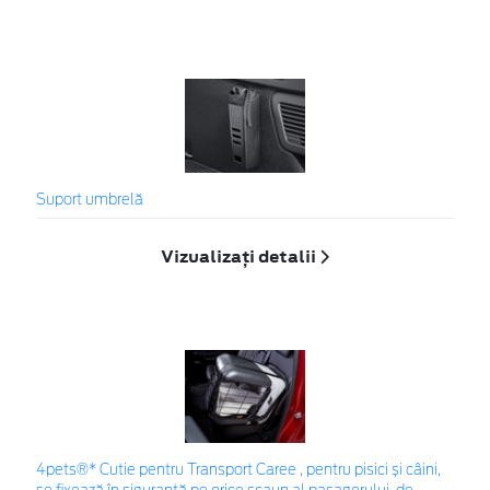
Suport umbrelă
Vizualizați detalii
4pets®* Cutie pentru Transport Caree , pentru pisici și câini,