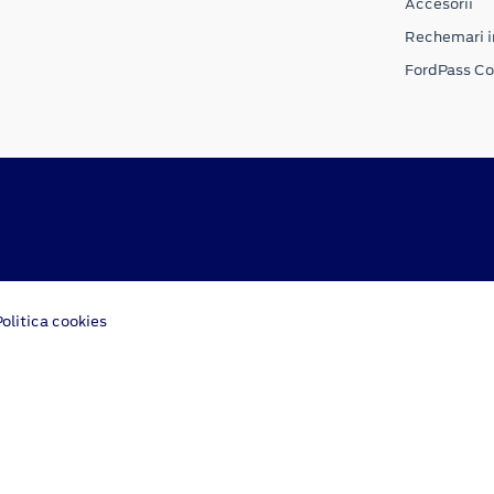
Accesorii
Rechemari i
FordPass C
Politica cookies