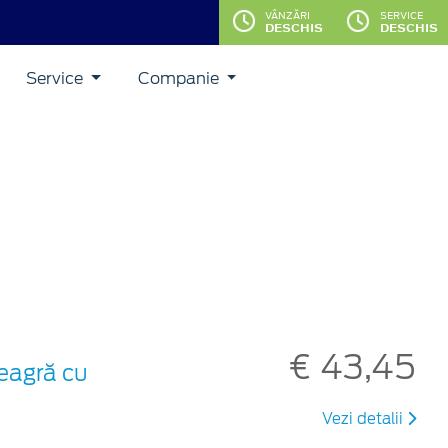
VÂNZĂRI
SERVICE
DESCHIS
DESCHIS
Service
Companie
€ 43,45
neagră cu
Vezi detalii