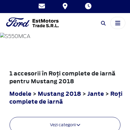
MUSTANG
2018
1 accesorii în Roţi complete de iarnă
pentru Mustang 2018
Modele
>
Mustang 2018
>
Jante
>
Roţi
complete de iarnă
Vezi categorii