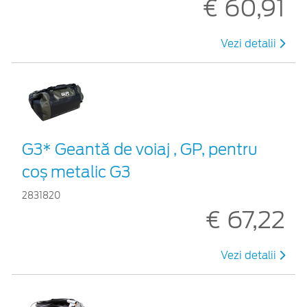
€ 60,91
Vezi detalii
G3* Geantă de voiaj , GP, pentru
coș metalic G3
2831820
€ 67,22
Vezi detalii