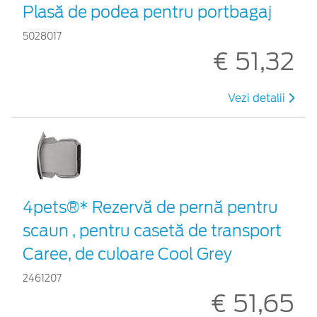
Plasă de podea pentru portbagaj
5028017
€ 51,32
Vezi detalii
4pets®* Rezervă de pernă pentru
scaun , pentru casetă de transport
Caree, de culoare Cool Grey
2461207
€ 51,65