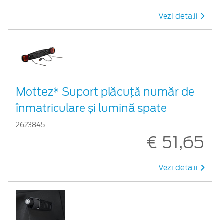
Vezi detalii
Mottez* Suport plăcuță număr de
înmatriculare și lumină spate
2623845
€ 51,65
Vezi detalii