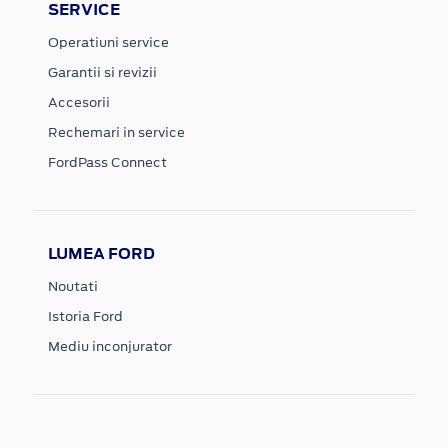
SERVICE
Operatiuni service
Garantii si revizii
Accesorii
Rechemari in service
FordPass Connect
LUMEA FORD
Noutati
Istoria Ford
Mediu inconjurator