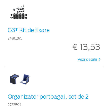
G3* Kit de fixare
2486295
€ 13,53
Vezi detalii
Organizator portbagaj , set de 2
2732594