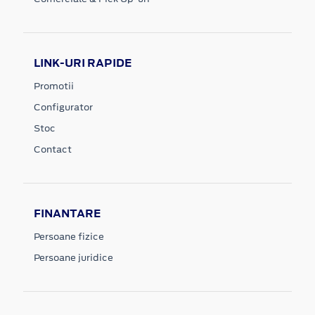
LINK-URI RAPIDE
Promotii
Configurator
Stoc
Contact
FINANTARE
Persoane fizice
Persoane juridice