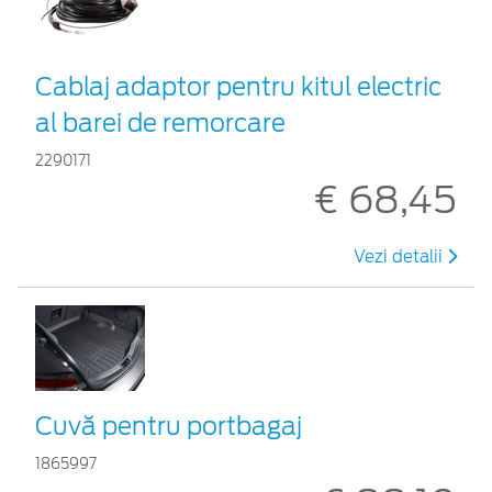
Cablaj adaptor pentru kitul electric
al barei de remorcare
2290171
€ 68,45
Vezi detalii
Cuvă pentru portbagaj
1865997