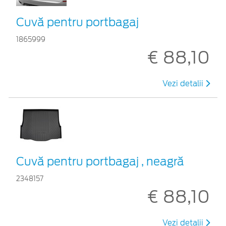
Cuvă pentru portbagaj
1865999
€ 88,10
Vezi detalii
Cuvă pentru portbagaj , neagră
2348157
€ 88,10
Vezi detalii