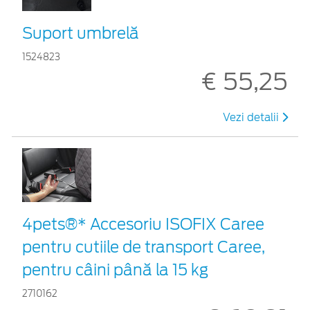
Suport umbrelă
1524823
€ 55,25
Vezi detalii
4pets®* Accesoriu ISOFIX Caree
pentru cutiile de transport Caree,
pentru câini până la 15 kg
2710162