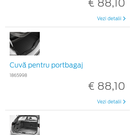
€ 88,10
Vezi detalii
Cuvă pentru portbagaj
1865998
€ 88,10
Vezi detalii