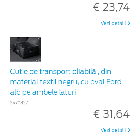
€ 23,74
Vezi detalii
Cutie de transport pliabilă , din
material textil negru, cu oval Ford
alb pe ambele laturi
2470827
€ 31,64
Vezi detalii