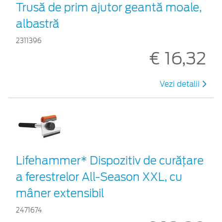
Trusă de prim ajutor geantă moale,
albastră
2311396
€ 16,32
Vezi detalii
Lifehammer* Dispozitiv de curățare
a ferestrelor All-Season XXL, cu
mâner extensibil
2471674