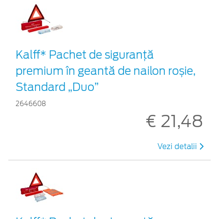
Kalff* Pachet de siguranţă
premium în geantă de nailon roșie,
Standard „Duo”
2646608
€ 21,48
Vezi detalii