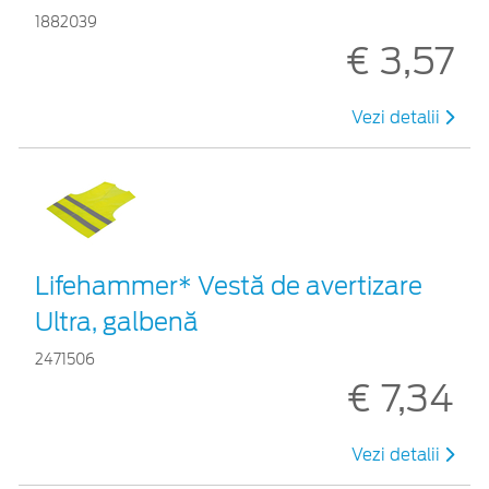
1882039
€ 3,57
Vezi detalii
Lifehammer* Vestă de avertizare
Ultra, galbenă
2471506
€ 7,34
Vezi detalii