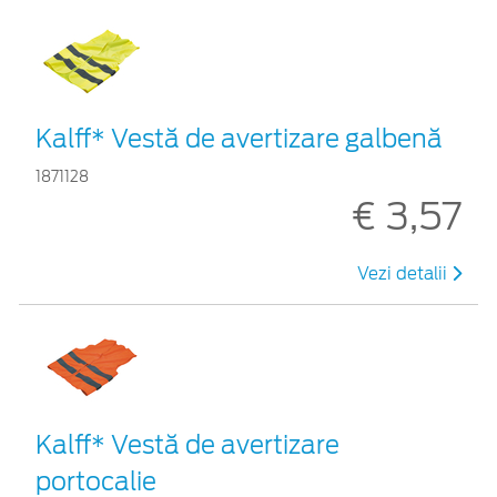
Kalff* Vestă de avertizare galbenă
1871128
€ 3,57
Vezi detalii
Kalff* Vestă de avertizare
portocalie