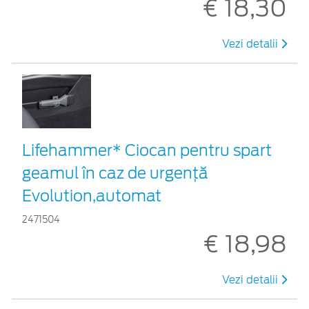
€ 18,30
Vezi detalii
Lifehammer* Ciocan pentru spart
geamul în caz de urgenţă
Evolution,automat
2471504
€ 18,98
Vezi detalii