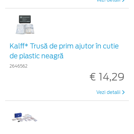
Kalff* Trusă de prim ajutor în cutie
de plastic neagră
2646562
€ 14,29
Vezi detalii