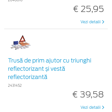
2646610
€ 25,95
Vezi detalii
Trusă de prim ajutor cu triunghi
reflectorizant și vestă
reflectorizantă
2431452
€ 39,58
Vezi detalii