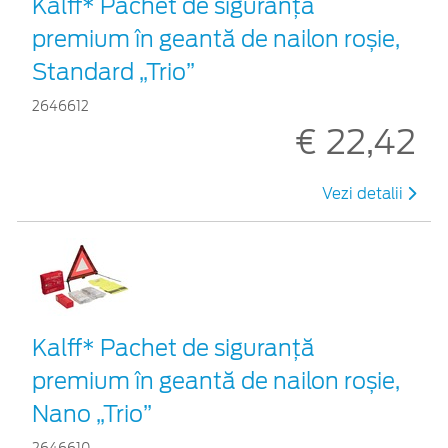
Kalff* Pachet de siguranţă
premium în geantă de nailon roșie,
Standard „Trio”
2646612
€ 22,42
Vezi detalii
Kalff* Pachet de siguranţă
premium în geantă de nailon roșie,
Nano „Trio”