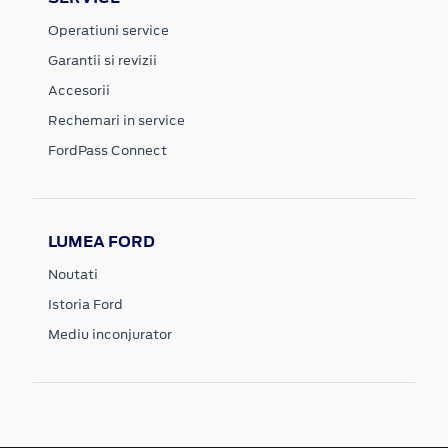
Operatiuni service
Garantii si revizii
Accesorii
Rechemari in service
FordPass Connect
LUMEA FORD
Noutati
Istoria Ford
Mediu inconjurator