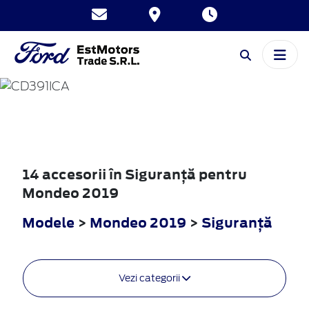
MONDEO
2019
14 accesorii în Siguranţă pentru
Mondeo 2019
Modele
>
Mondeo 2019
>
Siguranţă
Vezi categorii