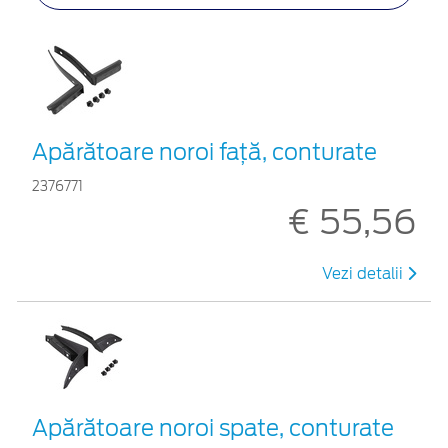
Apărătoare noroi față, conturate
2376771
€ 55,56
Vezi detalii
Apărătoare noroi spate, conturate