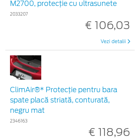
M2700, protecție cu ultrasunete
2033207
€ 106,03
Vezi detalii
ClimAir®* Protecţie pentru bara
spate placă striată, conturată,
negru mat
2346163
€ 118,96