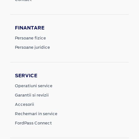
FINANTARE
Persoane fizice
Persoane juridice
SERVICE
Operatiuni service
Garantii si revizii
Accesorii
Rechemari in service
FordPass Connect