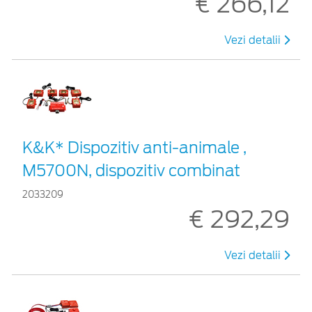
€ 266,12
Vezi detalii
K&K* Dispozitiv anti-animale ,
M5700N, dispozitiv combinat
2033209
€ 292,29
Vezi detalii