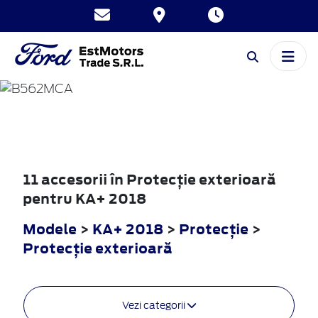
KA+
2018
11 accesorii în Protecţie exterioară
pentru KA+ 2018
Modele
>
KA+ 2018
>
Protecţie
>
Protecţie exterioară
Vezi categorii