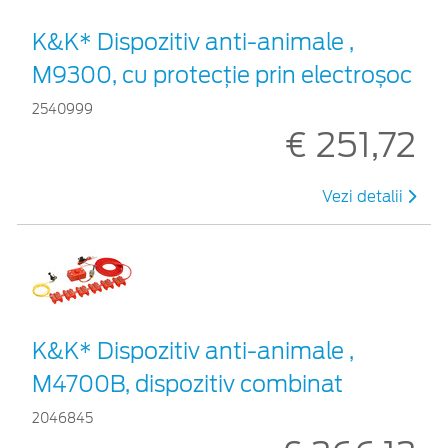
K&K* Dispozitiv anti-animale ,
M9300, cu protecție prin electroșoc
2540999
€ 251,72
Vezi detalii
K&K* Dispozitiv anti-animale ,
M4700B, dispozitiv combinat
2046845