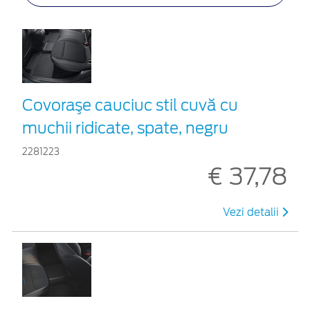
Covoraşe cauciuc stil cuvă cu
muchii ridicate, spate, negru
2281223
€ 37,78
Vezi detalii