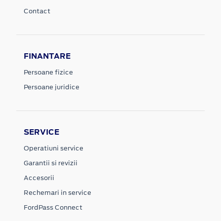
Contact
FINANTARE
Persoane fizice
Persoane juridice
SERVICE
Operatiuni service
Garantii si revizii
Accesorii
Rechemari in service
FordPass Connect