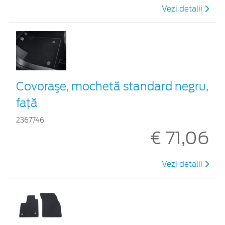
Vezi detalii
Covoraşe, mochetă standard negru,
față
2367746
€ 71,06
Vezi detalii