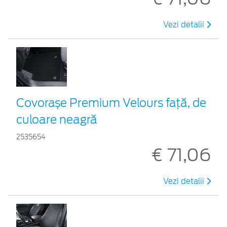
Vezi detalii
Covorașe Premium Velours față, de
culoare neagră
2535654
€ 71,06
Vezi detalii