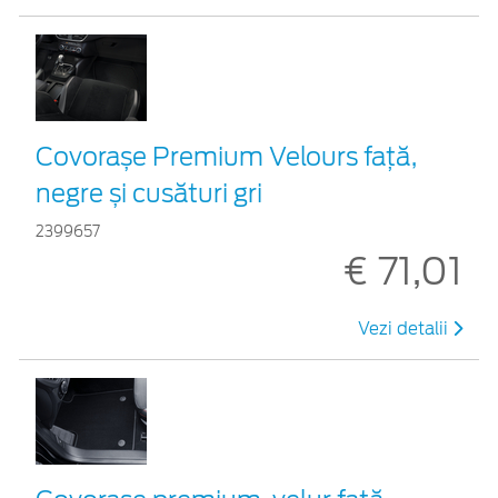
Covorașe Premium Velours față,
negre și cusături gri
2399657
€ 71,01
Vezi detalii