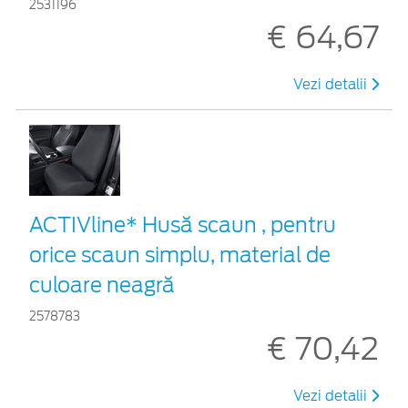
2531196
€ 64,67
Vezi detalii
ACTIVline* Husă scaun , pentru
orice scaun simplu, material de
culoare neagră
2578783
€ 70,42
Vezi detalii