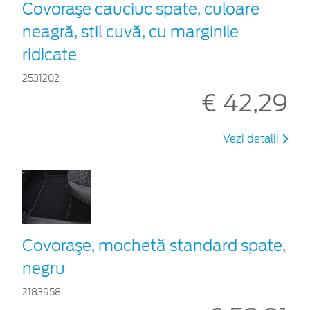
Covoraşe cauciuc spate, culoare
neagră, stil cuvă, cu marginile
ridicate
2531202
€ 42,29
Vezi detalii
Covoraşe, mochetă standard spate,
negru
2183958