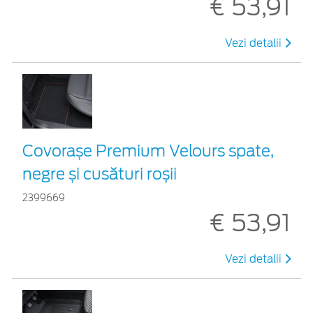
€ 53,91
Vezi detalii
Covorașe Premium Velours spate,
negre și cusături roșii
2399669
€ 53,91
Vezi detalii