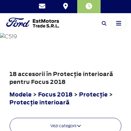
FOCUS
2018
18 accesorii în Protecţie interioară
pentru Focus 2018
Modele
>
Focus 2018
>
Protecţie
>
Protecţie interioară
Vezi categorii