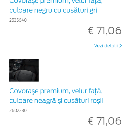
Covoraşe premium, velur față,
culoare negru cu cusături gri
2535640
€ 71,06
Vezi detalii
Covoraşe premium, velur față,
culoare neagră și cusături roșii
2602230
€ 71,06