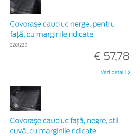
Covoraşe cauciuc nerge, pentru
față, cu marginile ridicate
2281220
€ 57,78
Vezi detalii
Covoraşe cauciuc față, negre, stil
cuvă, cu marginile ridicate