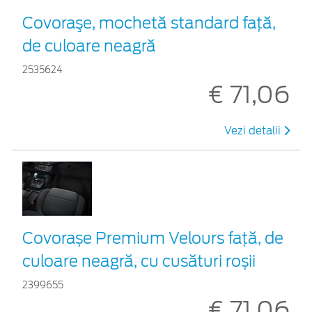
Covoraşe, mochetă standard față,
de culoare neagră
2535624
€ 71,06
Vezi detalii
Covorașe Premium Velours față, de
culoare neagră, cu cusături roșii
2399655
€ 71,06