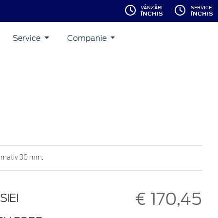
VÂNZĂRI
SERVICE
ÎNCHIS
ÎNCHIS
Service
Companie
ximativ 30 mm.
€ 170,45
SIEI