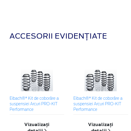
ACCESORII EVIDENȚIATE
Eibach®* Kit de coborâre a
Eibach®* Kit de coborâre a
suspensiei Arcuri PRO-KIT
suspensiei Arcuri PRO-KIT
Performance
Performance
Vizualizați
Vizualizați
detalii
detalii