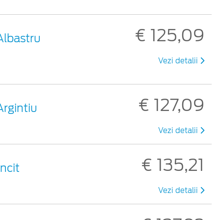
€ 125,09
Albastru
Vezi detalii
€ 127,09
Argintiu
Vezi detalii
€ 135,21
ncit
Vezi detalii