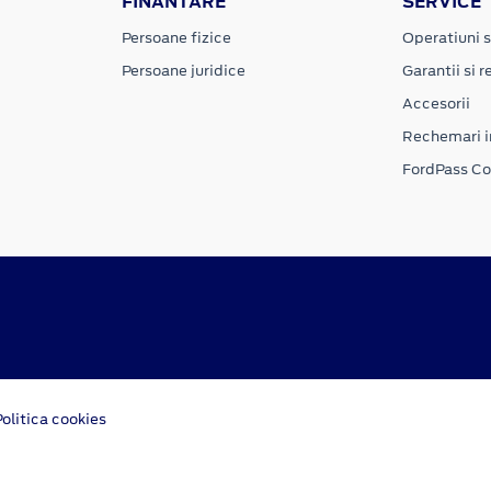
FINANTARE
SERVICE
Persoane fizice
Operatiuni s
Persoane juridice
Garantii si re
Accesorii
Rechemari i
FordPass C
Politica cookies