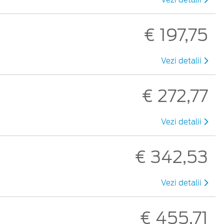
€ 197,75
Vezi detalii
€ 272,77
Vezi detalii
€ 342,53
Vezi detalii
€ 455,71