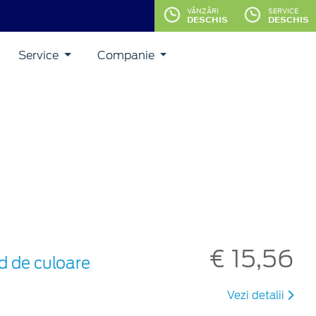
VÂNZĂRI
SERVICE
DESCHIS
DESCHIS
Service
Companie
€ 15,56
d de culoare
Vezi detalii