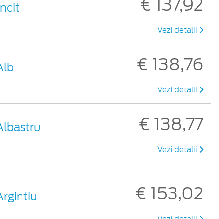
€ 137,92
ncit
Vezi detalii
€ 138,76
Alb
Vezi detalii
€ 138,77
Albastru
Vezi detalii
€ 153,02
Argintiu
Vezi detalii