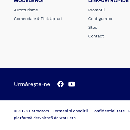
MODELE NOI
LINK-URI RAPIDE
Autoturisme
Promotii
Comerciale & Pick Up-uri
Configurator
Stoc
Contact
Urmărește-ne
© 2026 Estmotors
Termeni si conditii
Confidentialitate
platformă dezvoltată de Workleto