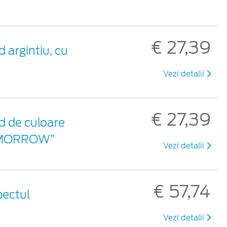
€ 27,39
 argintiu, cu
Vezi detalii
€ 27,39
d de culoare
 TOMORROW”
Vezi detalii
€ 57,74
pectul
Vezi detalii