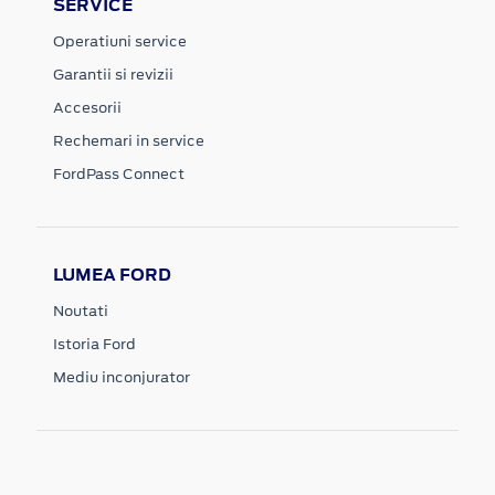
SERVICE
Operatiuni service
Garantii si revizii
Accesorii
Rechemari in service
FordPass Connect
LUMEA FORD
Noutati
Istoria Ford
Mediu inconjurator