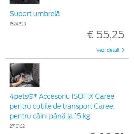
Suport umbrelă
1524823
€ 55,25
Vezi detalii
4pets®* Accesoriu ISOFIX Caree
pentru cutiile de transport Caree,
pentru câini până la 15 kg
2710162