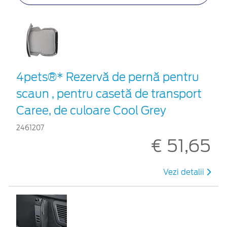
4pets®* Rezervă de pernă pentru
scaun , pentru casetă de transport
Caree, de culoare Cool Grey
2461207
€ 51,65
Vezi detalii