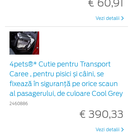
€ 60,91
Vezi detalii
4pets®* Cutie pentru Transport
Caree , pentru pisici și câini, se
fixează în siguranță pe orice scaun
al pasagerului, de culoare Cool Grey
2460886
€ 390,33
Vezi detalii