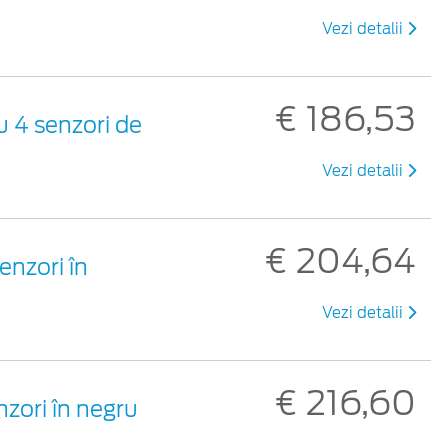
Vezi detalii
€ 186,53
u 4 senzori de
Vezi detalii
€ 204,64
enzori în
Vezi detalii
€ 216,60
zori în negru