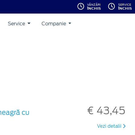
VÂNZĂRI
SERVICE
ÎNCHIS
ÎNCHIS
Service
Companie
€ 43,45
 neagră cu
Vezi detalii