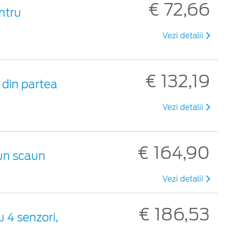
€ 72,66
ntru
Vezi detalii
€ 132,19
 din partea
Vezi detalii
€ 164,90
 un scaun
Vezi detalii
€ 186,53
 4 senzori,