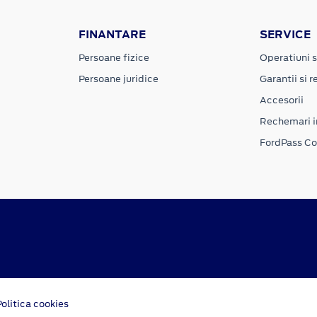
FINANTARE
SERVICE
Persoane fizice
Operatiuni s
Persoane juridice
Garantii si re
Accesorii
Rechemari i
FordPass C
Politica cookies