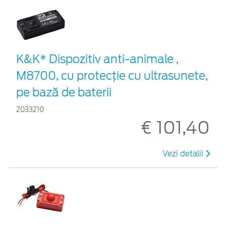
K&K* Dispozitiv anti-animale ,
M8700, cu protecție cu ultrasunete,
pe bază de baterii
2033210
€ 101,40
Vezi detalii