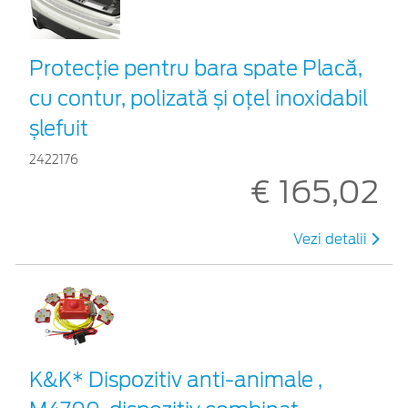
Protecţie pentru bara spate Placă,
cu contur, polizată și oțel inoxidabil
șlefuit
2422176
€ 165,02
Vezi detalii
K&K* Dispozitiv anti-animale ,