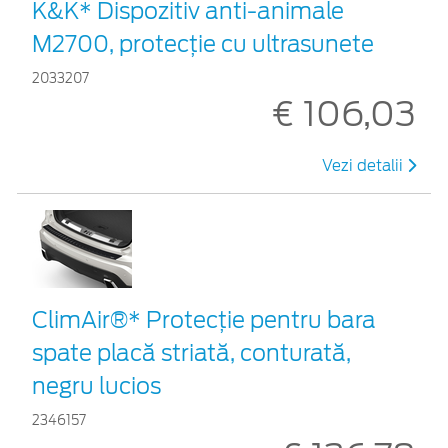
K&K* Dispozitiv anti-animale
M2700, protecție cu ultrasunete
2033207
€ 106,03
Vezi detalii
ClimAir®* Protecţie pentru bara
spate placă striată, conturată,
negru lucios
2346157