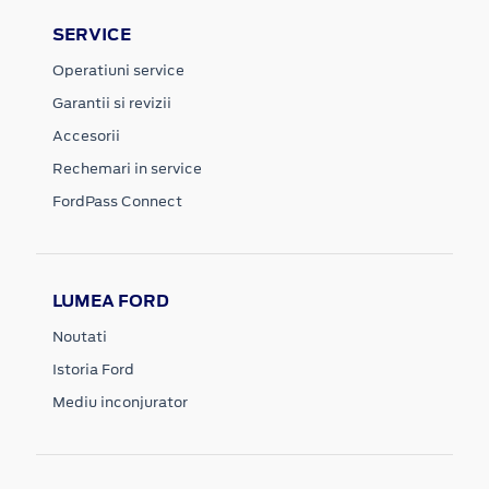
SERVICE
Operatiuni service
Garantii si revizii
Accesorii
Rechemari in service
FordPass Connect
LUMEA FORD
Noutati
Istoria Ford
Mediu inconjurator