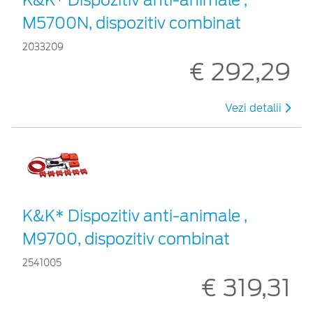
M5700N, dispozitiv combinat
2033209
€ 292,29
Vezi detalii
K&K* Dispozitiv anti-animale ,
M9700, dispozitiv combinat
2541005
€ 319,31