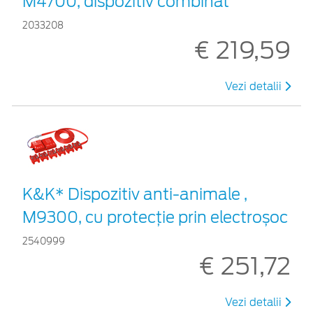
M4700, dispozitiv combinat
2033208
€ 219,59
Vezi detalii
K&K* Dispozitiv anti-animale ,
M9300, cu protecție prin electroșoc
2540999
€ 251,72
Vezi detalii