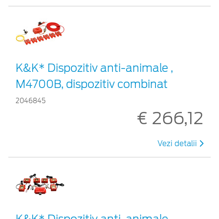
K&K* Dispozitiv anti-animale ,
M4700B, dispozitiv combinat
2046845
€ 266,12
Vezi detalii
K&K* Dispozitiv anti-animale ,