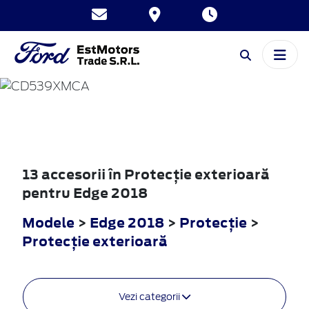
EDGE
2018
13 accesorii în Protecţie exterioară
pentru Edge 2018
Modele
>
Edge 2018
>
Protecţie
>
Protecţie exterioară
Vezi categorii