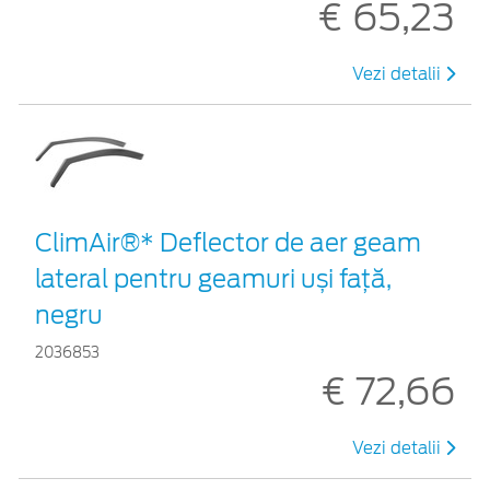
€ 65,23
Vezi detalii
ClimAir®* Deflector de aer geam
lateral pentru geamuri uși față,
negru
2036853
€ 72,66
Vezi detalii