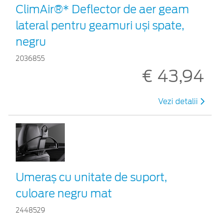
ClimAir®* Deflector de aer geam
lateral pentru geamuri uși spate,
negru
2036855
€ 43,94
Vezi detalii
Umeraș cu unitate de suport,
culoare negru mat
2448529