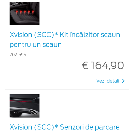
Xvision (SCC)* Kit încălzitor scaun
pentru un scaun
2021594
€ 164,90
Vezi detalii
Xvision (SCC)* Senzori de parcare