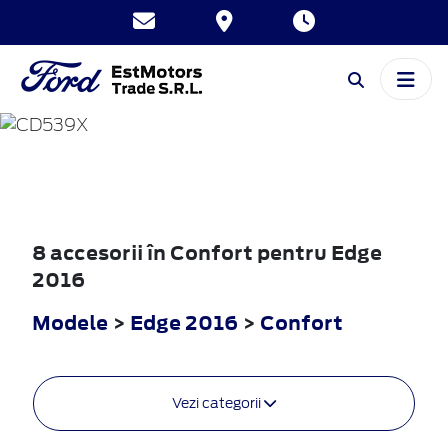
EDGE
2016
8 accesorii în Confort pentru Edge
2016
Modele
>
Edge 2016
>
Confort
Vezi categorii