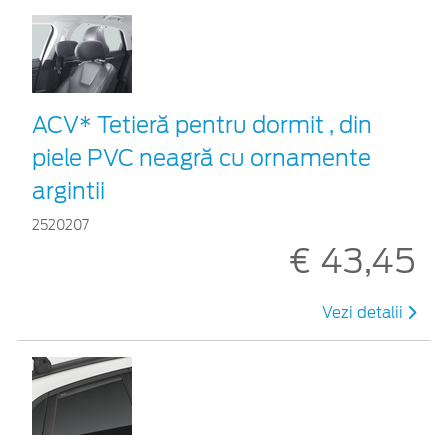
ACV* Tetieră pentru dormit , din
piele PVC neagră cu ornamente
argintii
2520207
€ 43,45
Vezi detalii