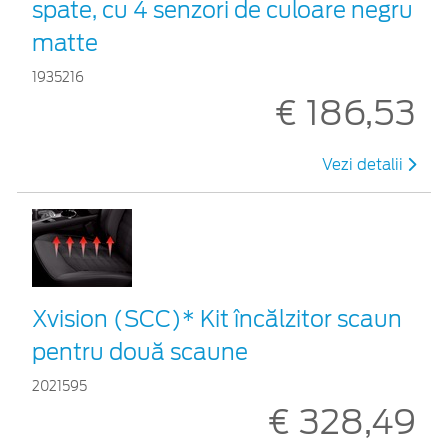
spate, cu 4 senzori de culoare negru
matte
1935216
€ 186,53
Vezi detalii
Xvision (SCC)* Kit încălzitor scaun
pentru două scaune
2021595
€ 328,49