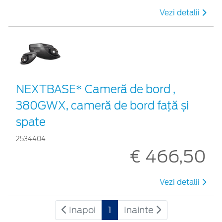
Vezi detalii
NEXTBASE* Cameră de bord ,
380GWX, cameră de bord față și
spate
2534404
€ 466,50
Vezi detalii
Inapoi
1
Inainte