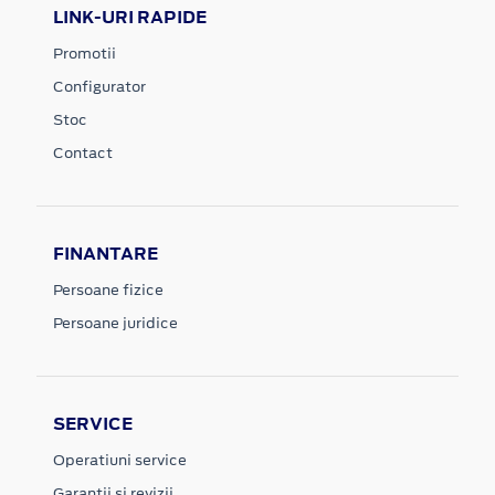
LINK-URI RAPIDE
Promotii
Configurator
Stoc
Contact
FINANTARE
Persoane fizice
Persoane juridice
SERVICE
Operatiuni service
Garantii si revizii