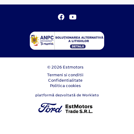
© 2026 Estmotors
Termeni si conditii
Confidentialitate
Politica cookies
platformă dezvoltată de Workleto