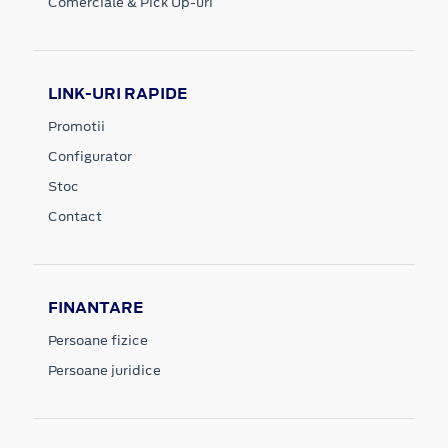
Comerciale & Pick Up-uri
LINK-URI RAPIDE
Promotii
Configurator
Stoc
Contact
FINANTARE
Persoane fizice
Persoane juridice