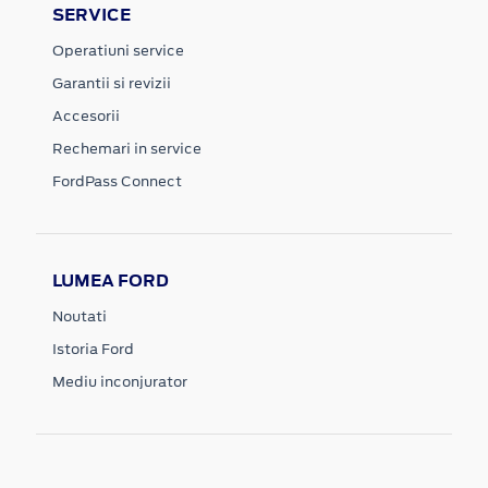
SERVICE
Operatiuni service
Garantii si revizii
Accesorii
Rechemari in service
FordPass Connect
LUMEA FORD
Noutati
Istoria Ford
Mediu inconjurator