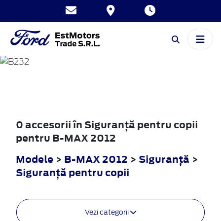
B-MAX
2012
0 accesorii în Siguranţă pentru copii
pentru B-MAX 2012
Modele
>
B-MAX 2012
>
Siguranţă
>
Siguranţă pentru copii
Vezi categorii