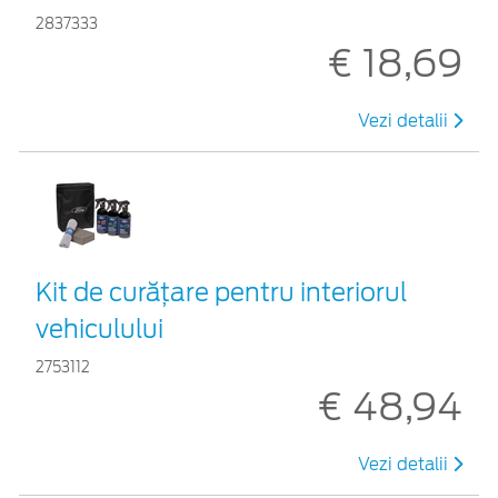
2837333
€ 18,69
Vezi detalii
Kit de curățare pentru interiorul
vehiculului
2753112
€ 48,94
Vezi detalii