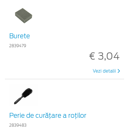
Burete
2839479
€ 3,04
Vezi detalii
Perie de curățare a roților
2839483