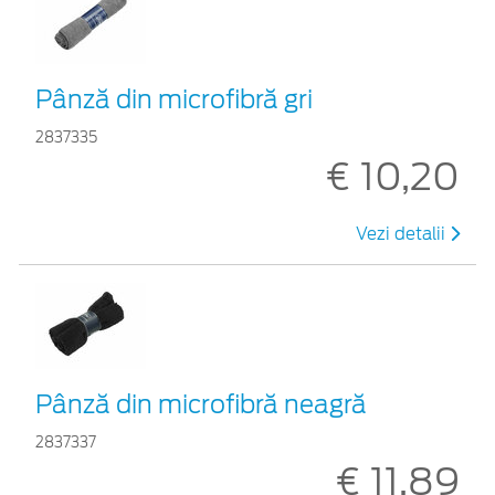
Pânză din microfibră gri
2837335
€ 10,20
Vezi detalii
Pânză din microfibră neagră
2837337
€ 11,89