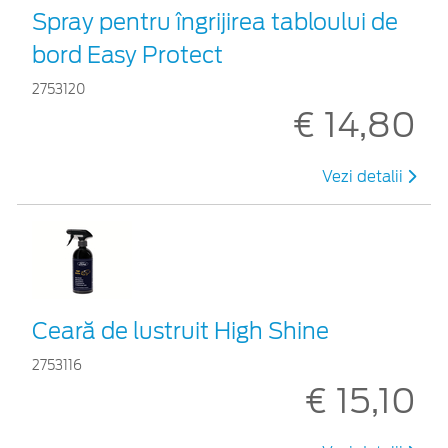
Spray pentru îngrijirea tabloului de
bord Easy Protect
2753120
€ 14,80
Vezi detalii
Ceară de lustruit High Shine
2753116
€ 15,10