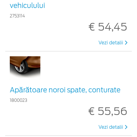
vehiculului
2753114
€ 54,45
Vezi detalii
Apărătoare noroi spate, conturate
1800023
€ 55,56
Vezi detalii