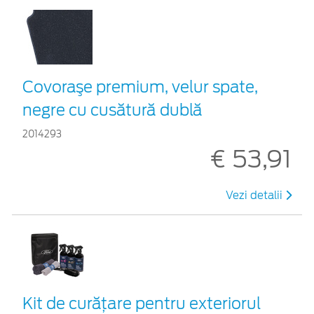
Covoraşe premium, velur spate,
negre cu cusătură dublă
2014293
€ 53,91
Vezi detalii
Kit de curățare pentru exteriorul