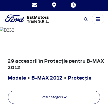
B-MAX
2012
29 accesorii în Protecţie pentru B-MAX
2012
Modele
>
B-MAX 2012
>
Protecţie
Vezi categorii