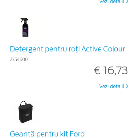
Vezi detalii
Detergent pentru roți Active Colour
2754500
€ 16,73
Vezi detalii
Geantă pentru kit Ford