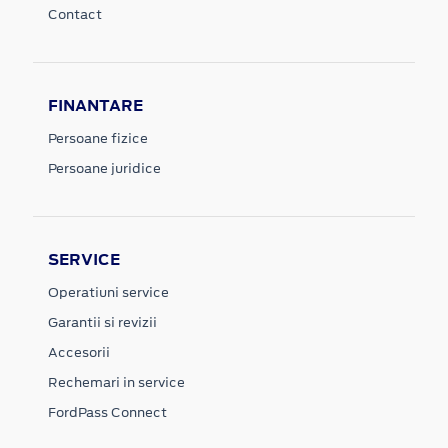
Contact
FINANTARE
Persoane fizice
Persoane juridice
SERVICE
Operatiuni service
Garantii si revizii
Accesorii
Rechemari in service
FordPass Connect